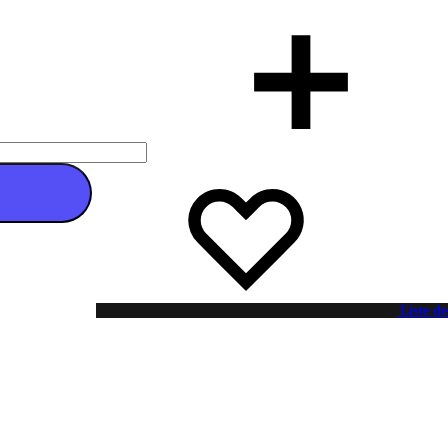
 au panier
Liste de