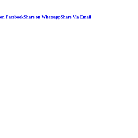
 on Facebook
Share on Whatsapp
Share Via Email