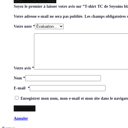
Ajouter un Avis
Soyez le premier à laisser votre avis sur “T-shirt TC de Seyssins 
Votre adresse e-mail ne sera pas publiée.
Les champs obligatoires 
Votre note
*
Votre avis
*
Nom
*
E-mail
*
Enregistrer mon nom, mon e-mail et mon site dans le naviga
Annuler