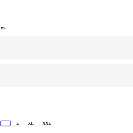
mes
M
L
XL
XXL