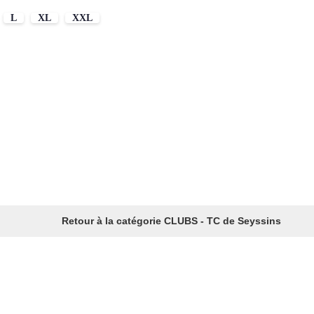
L
XL
XXL
Retour à la catégorie CLUBS - TC de Seyssins