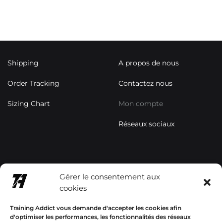
Shipping
A propos de nous
Order Tracking
Contactez nous
Sizing Chart
Mon compte
Réseaux sociaux
contact@trainingaddictsho
Gérer le consentement aux
p.com
cookies
+33678577358
Training Addict vous demande d'accepter les cookies afin
d'optimiser les performances, les fonctionnalités des réseaux