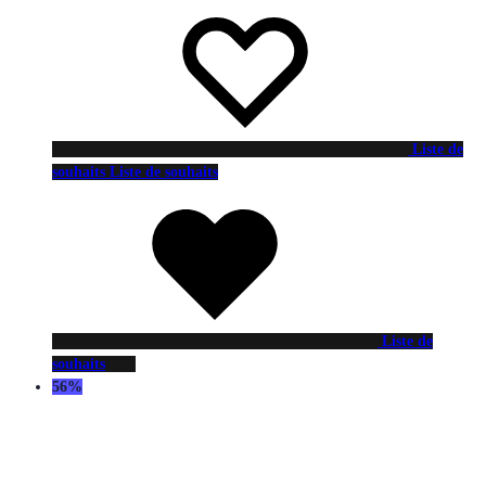
Liste de
souhaits
Liste de souhaits
Liste de
souhaits
56%