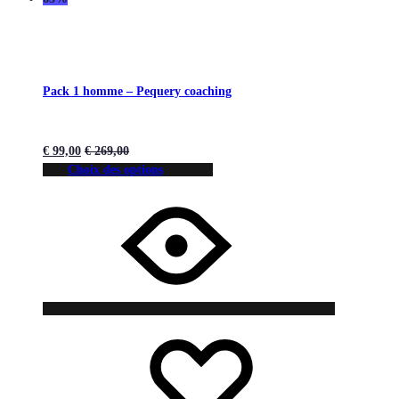
Pack 1 homme – Pequery coaching
€
99,00
€
269,00
Choix des options