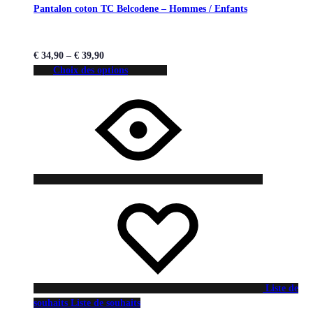
Pantalon coton TC Belcodene – Hommes / Enfants
€
34,90
–
€
39,90
Choix des options
Liste de
souhaits
Liste de souhaits