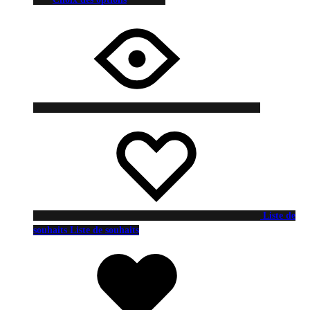
Liste de
souhaits
Liste de souhaits