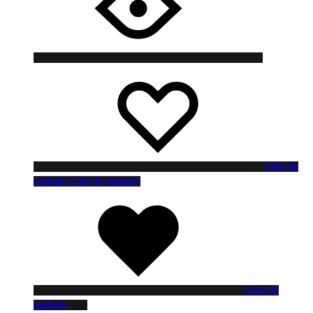
Liste de
souhaits
Liste de souhaits
Liste de
souhaits