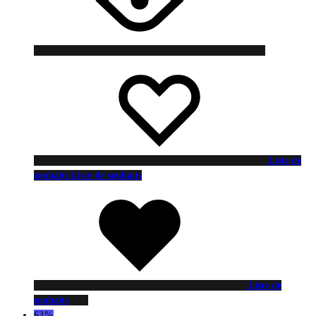
Liste de
souhaits
Liste de souhaits
Liste de
souhaits
63%