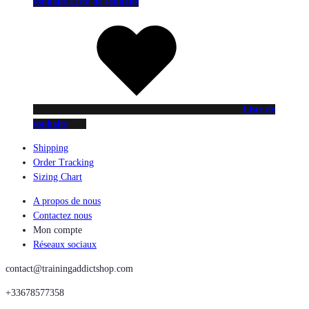
souhaits
Liste de souhaits
Liste de
souhaits
Shipping
Order Tracking
Sizing Chart
A propos de nous
Contactez nous
Mon compte
Réseaux sociaux
contact@trainingaddictshop.com
+33678577358