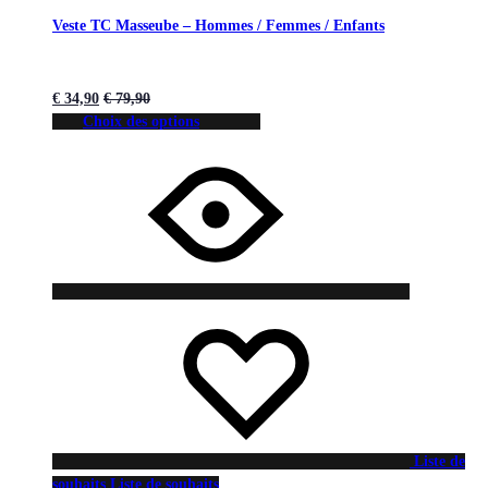
Veste TC Masseube – Hommes / Femmes / Enfants
€
34,90
€
79,90
Choix des options
Liste de
souhaits
Liste de souhaits