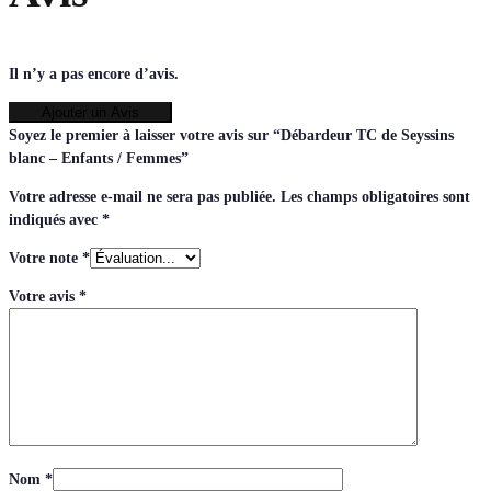
Il n’y a pas encore d’avis.
Ajouter un Avis
Soyez le premier à laisser votre avis sur “Débardeur TC de Seyssins
blanc – Enfants / Femmes”
Votre adresse e-mail ne sera pas publiée.
Les champs obligatoires sont
indiqués avec
*
Votre note
*
Votre avis
*
Nom
*