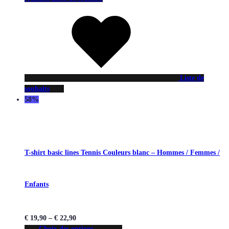
Liste de
souhaits
58%
T-shirt basic lines Tennis Couleurs blanc – Hommes / Femmes /
Enfants
€
19,90
–
€
22,90
Choix des options