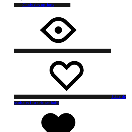
Choix des options
Liste de
souhaits
Liste de souhaits