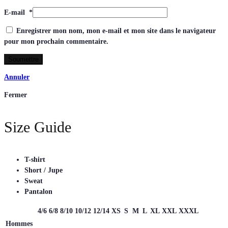
E-mail
*
Enregistrer mon nom, mon e-mail et mon site dans le navigateur
pour mon prochain commentaire.
Annuler
Fermer
Size Guide
T-shirt
Short / Jupe
Sweat
Pantalon
4/6
6/8
8/10
10/12
12/14
XS
S
M
L
XL
XXL
XXXL
Hommes