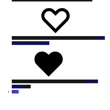
Liste de
souhaits
Liste de souhaits
Liste de
souhaits
49%