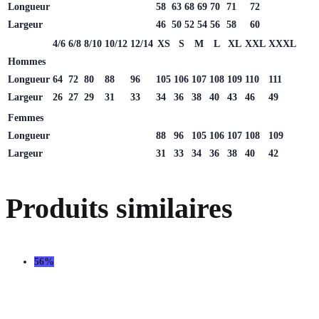
Longueur
58
63
68
69
70
71
72
Largeur
46
50
52
54
56
58
60
4/6
6/8
8/10
10/12
12/14
XS
S
M
L
XL
XXL
XXXL
Hommes
Longueur
64
72
80
88
96
105
106
107
108
109
110
111
Largeur
26
27
29
31
33
34
36
38
40
43
46
49
Femmes
Longueur
88
96
105
106
107
108
109
Largeur
31
33
34
36
38
40
42
Produits similaires
56%