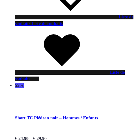
Liste de
souhaits
Liste de souhaits
Liste de
souhaits
55%
Short TC Plédran noir – Hommes / Enfants
€
24,90
–
€
29,90