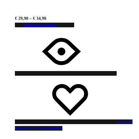
€
29,90
–
€
34,90
Choix des options
Liste de
souhaits
Liste de souhaits