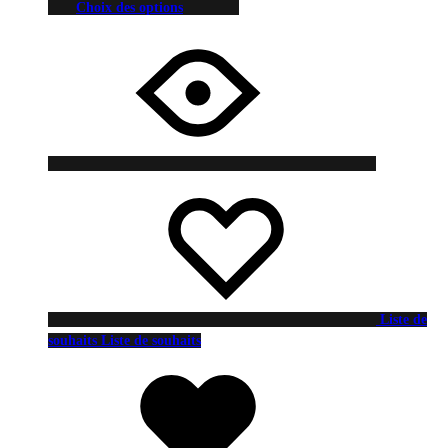
Choix des options
Liste de
souhaits
Liste de souhaits