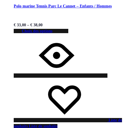
Polo marine Tennis Parc Le Cannet – Enfants / Hommes
€
33,00
–
€
38,00
Choix des options
Liste de
souhaits
Liste de souhaits