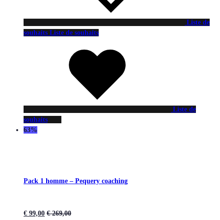
Liste de
souhaits
Liste de souhaits
Liste de
souhaits
63%
Pack 1 homme – Pequery coaching
€
99,00
€
269,00