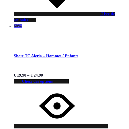
Liste de
souhaits
60%
Short TC Aleria – Hommes / Enfants
€
19,90
–
€
24,90
Choix des options