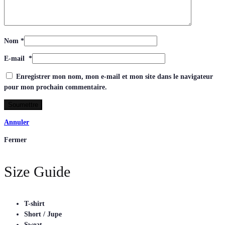
Nom
*
E-mail
*
Enregistrer mon nom, mon e-mail et mon site dans le navigateur
pour mon prochain commentaire.
Annuler
Fermer
Size Guide
T-shirt
Short / Jupe
Sweat