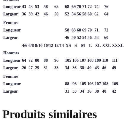
Longueur
43
43
53
58
63
68
69
70
71
72
74
76
Largeur
36
39
42
46
50
52
54
56
58
60
62
64
Femmes
Longueur
58
63
68
69
70
71
72
Largeur
46
50
52
54
56
58
60
4/6
6/8
8/10
10/12
12/14
XS
S
M
L
XL
XXL
XXXL
Hommes
Longueur
64
72
80
88
96
105
106
107
108
109
110
111
Largeur
26
27
29
31
33
34
36
38
40
43
46
49
Femmes
Longueur
88
96
105
106
107
108
109
Largeur
31
33
34
36
38
40
42
Produits similaires