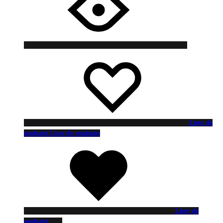
Liste de
souhaits
Liste de souhaits
Liste de
souhaits