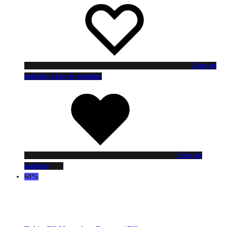
Liste de
souhaits
Liste de souhaits
Liste de
souhaits
60%