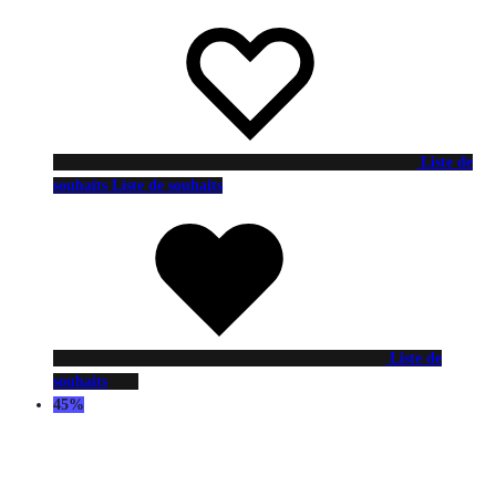
Liste de
souhaits
Liste de souhaits
Liste de
souhaits
45%