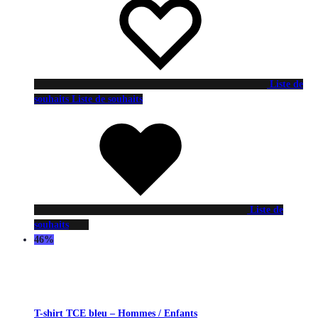
Liste de
souhaits
Liste de souhaits
Liste de
souhaits
46%
T-shirt TCE bleu – Hommes / Enfants