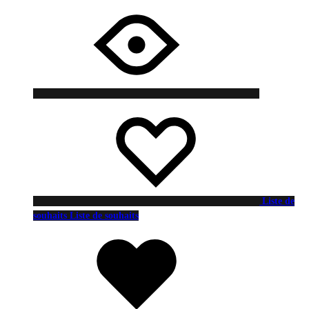
Liste de
souhaits
Liste de souhaits