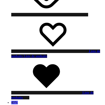
Liste de
souhaits
Liste de souhaits
Liste de
souhaits
43%