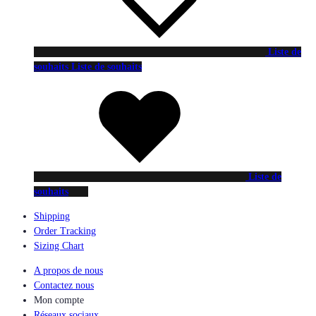
Liste de
souhaits
Liste de souhaits
Liste de
souhaits
Shipping
Order Tracking
Sizing Chart
A propos de nous
Contactez nous
Mon compte
Réseaux sociaux