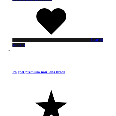
Liste de
souhaits
Poignet premium noir long brodé