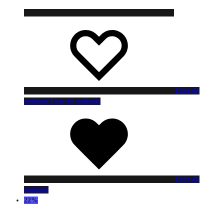
Liste de
souhaits
Liste de souhaits
Liste de
souhaits
22%