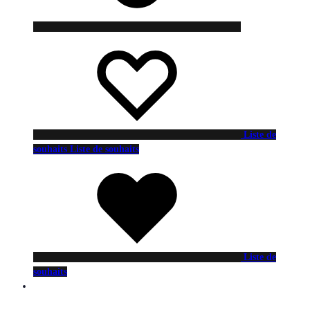
Liste de
souhaits
Liste de souhaits
Liste de
souhaits