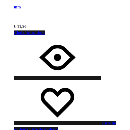
mm
€
11,90
Choix des options
Liste de
souhaits
Liste de souhaits