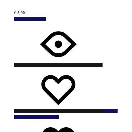
€
5,90
Ajouter au panier
Liste de
souhaits
Liste de souhaits