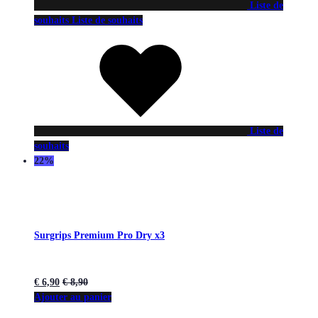
Liste de
souhaits
Liste de souhaits
Liste de
souhaits
22%
Surgrips Premium Pro Dry x3
€
6,90
€
8,90
Ajouter au panier