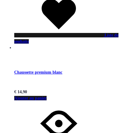
Liste de
souhaits
Chaussette premium blanc
€
14,90
Ajouter au panier