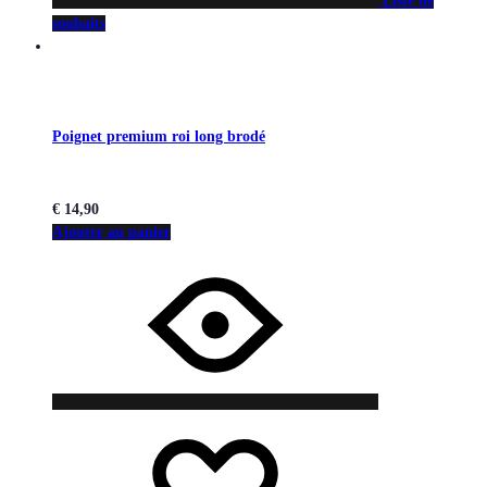
Liste de
souhaits
Poignet premium roi long brodé
€
14,90
Ajouter au panier