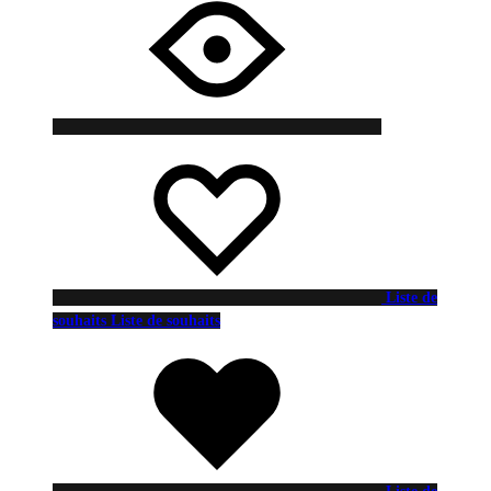
Liste de
souhaits
Liste de souhaits