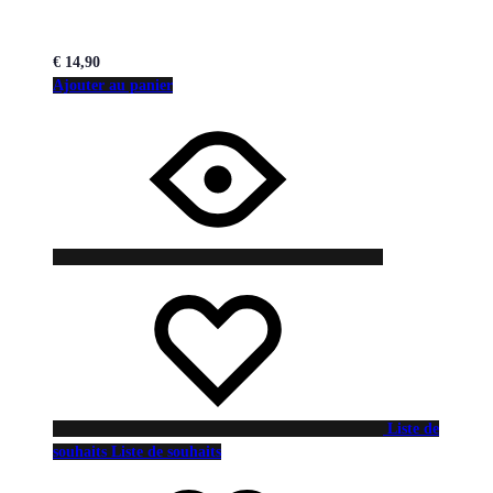
€
14,90
Ajouter au panier
Liste de
souhaits
Liste de souhaits