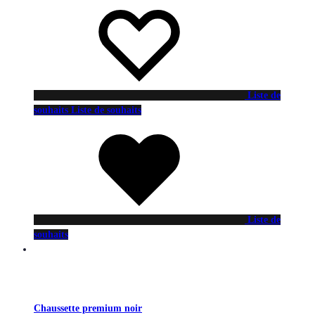
Liste de
souhaits
Liste de souhaits
Liste de
souhaits
Chaussette premium noir