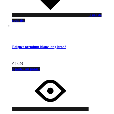
Liste de
souhaits
Poignet premium blanc long brodé
€
14,90
Ajouter au panier