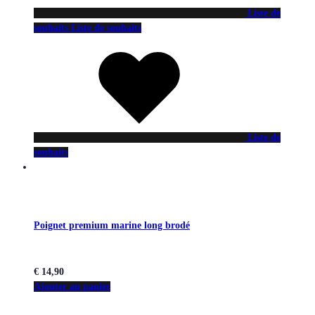
Liste de
souhaits
Liste de souhaits
Liste de
souhaits
Poignet premium marine long brodé
€
14,90
Ajouter au panier