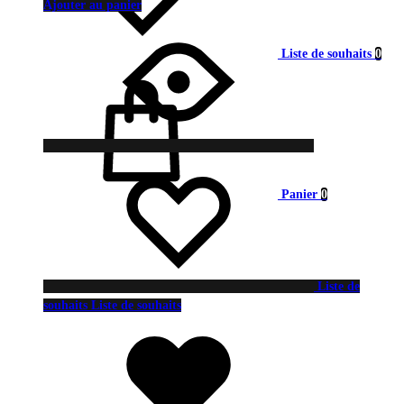
Ajouter au panier
Liste de souhaits
0
Panier
0
Liste de
souhaits
Liste de souhaits