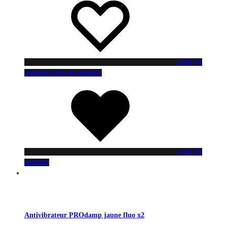
Liste de
souhaits
Liste de souhaits
Liste de
souhaits
Antivibrateur PROdamp jaune fluo x2