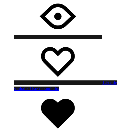
Liste de
souhaits
Liste de souhaits