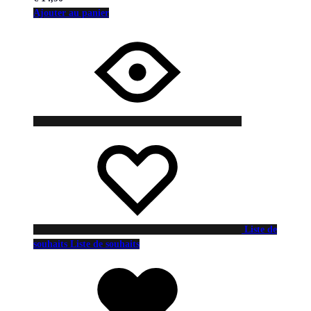
Ajouter au panier
Liste de
souhaits
Liste de souhaits