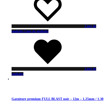
Liste de
souhaits
Liste de souhaits
Liste de
souhaits
Garniture premium FULL BLAST noir – 12m – 1.25mm / 1.30