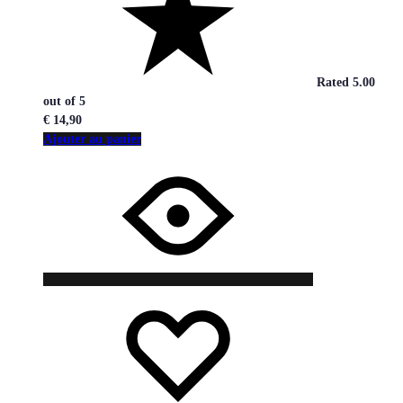
Rated
5.00
out of 5
€
14,90
Ajouter au panier