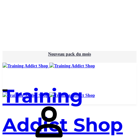
Nouveau pack du mois
Training
Addict Shop