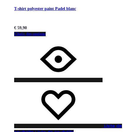
T-shirt polyester paint Padel blanc
€
59,90
Choix des options
Liste de
souhaits
Liste de souhaits