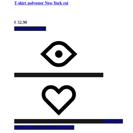
T-shirt polyester New York roi
€
52,90
Choix des options
Liste de
souhaits
Liste de souhaits