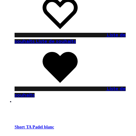
Liste de
souhaits
Liste de souhaits
Liste de
souhaits
Short TA Padel blanc