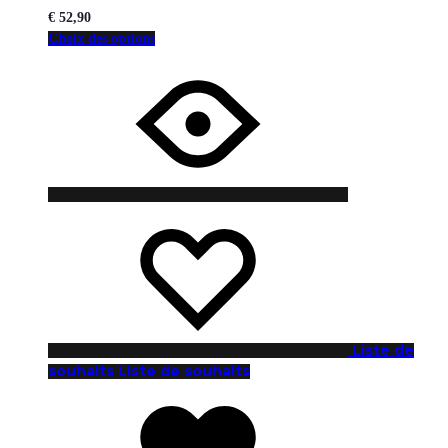
€
52,90
Choix des options
Liste de
souhaits
Liste de souhaits