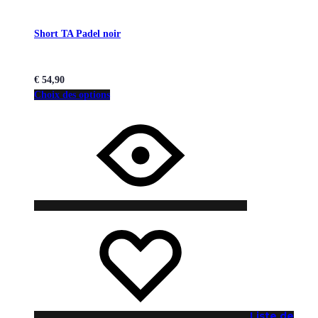
Short TA Padel noir
€
54,90
Choix des options
Liste de