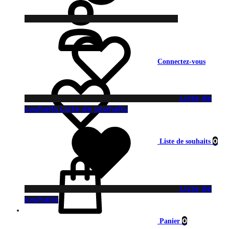
Connectez-vous
Liste de
souhaits
Liste de souhaits
0
Liste de souhaits
Liste de
souhaits
0
Panier