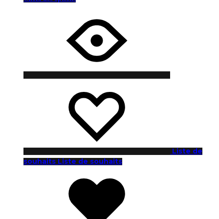
Liste de
souhaits
Liste de souhaits