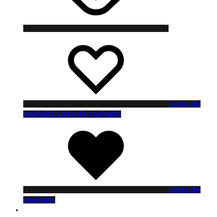
Liste de
souhaits
Liste de souhaits
Liste de
souhaits