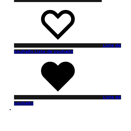
Liste de
souhaits
Liste de souhaits
Liste de
souhaits