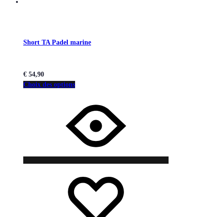
Short TA Padel marine
€
54,90
Choix des options