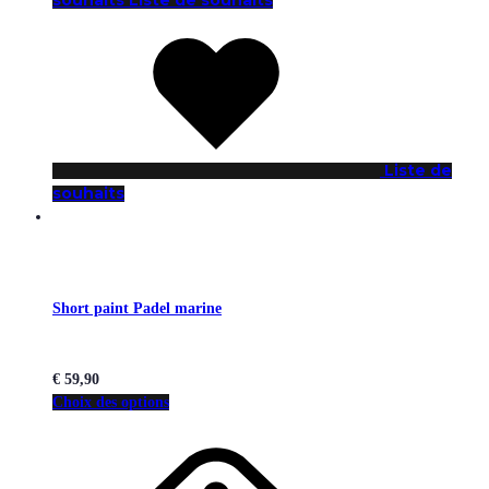
Liste de
souhaits
Short paint Padel marine
€
59,90
Choix des options