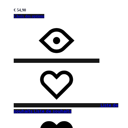
€
54,90
Choix des options
Liste de
souhaits
Liste de souhaits