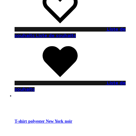
Liste de
souhaits
Liste de souhaits
Liste de
souhaits
T-shirt polyester New York noir