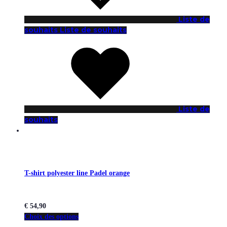
Liste de
souhaits
Liste de souhaits
Liste de
souhaits
T-shirt polyester line Padel orange
€
54,90
Choix des options