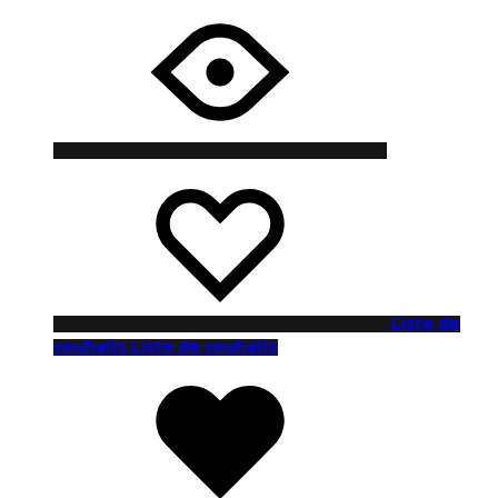
Liste de
souhaits
Liste de souhaits