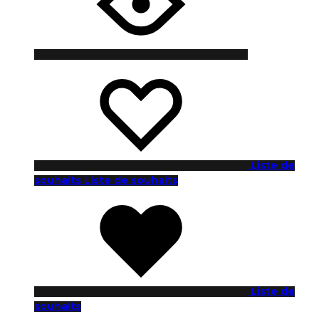
Liste de
souhaits
Liste de souhaits
Liste de
souhaits