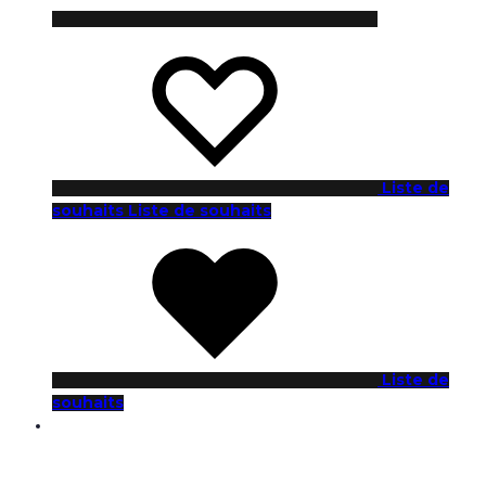
Liste de
souhaits
Liste de souhaits
Liste de
souhaits