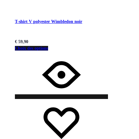
T-shirt V polyester Wimbledon noir
€
59,90
Choix des options