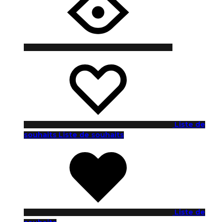
Liste de
souhaits
Liste de souhaits
Liste de