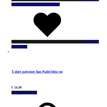
souhaits
Liste de souhaits
Liste de
souhaits
T-shirt polyester line Padel bleu roi
€
54,90
Choix des options