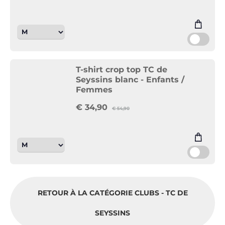
T-shirt crop top TC de
Seyssins blanc - Enfants /
Femmes
€
34,90
€
54,90
RETOUR À LA CATÉGORIE CLUBS - TC DE
SEYSSINS