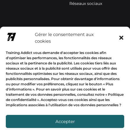
Réseaux sociaux
contact@trainingaddictsho
Gérer le consentement aux
p.com
cookies
+33678577358
Training Addict vous demande d'accepter les cookies afin
d'optimiser les performances, les fonctionnalités des réseaux
sociaux et la pertinence de la publicité. Les cookies tiers liés aux
réseaux sociaux et à la publicité sont utilisés pour vous offrir des
fonctionnalités optimisées sur les réseaux sociaux, ainsi que des
publicités personnalisées. Pour obtenir davantage d'informations
Mon compte
ou pour modifier vos préférences, cliquez sur le bouton « Plus
d'informations ».
Pour en savoir plus sur ces cookies et le
traitement de vos données personnelles, consultez notre «
Politique
EUR
de confidentialité
». Acceptez-vous ces cookies ainsi que les
implications associées à l'utilisation de vos données personnelles ?
USD
Devise
EUR
Accepter