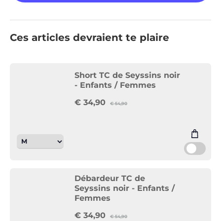
Ces articles devraient te plaire
Short TC de Seyssins noir
- Enfants / Femmes
€
34,90
€
54,90
Débardeur TC de
Seyssins noir - Enfants /
Femmes
€
34,90
€
54,90