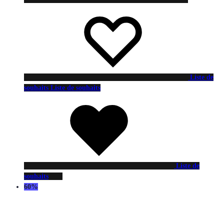
Liste de
souhaits
Liste de souhaits
Liste de
souhaits
60%