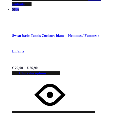
souhaits
58%
Sweat basic Tennis Cooleurs blanc – Hommes / Femmes /
Enfants
€
22,90
–
€
26,90
Choix des options