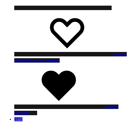
Liste de
souhaits
Liste de souhaits
Liste de
souhaits
49%