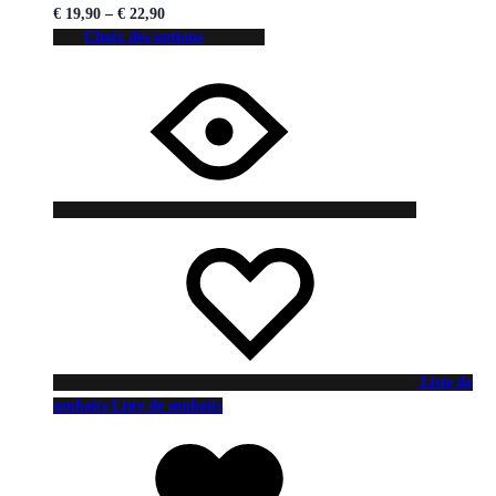
€
19,90
–
€
22,90
Choix des options
Liste de
souhaits
Liste de souhaits