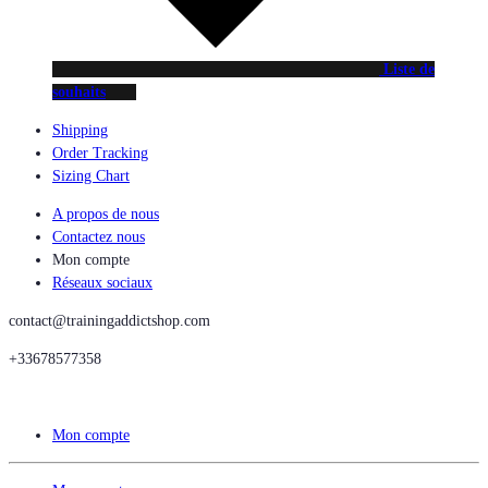
Liste de
souhaits
Shipping
Order Tracking
Sizing Chart
A propos de nous
Contactez nous
Mon compte
Réseaux sociaux
contact@trainingaddictshop.com
+33678577358
Mon compte