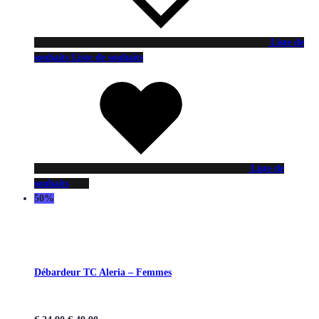
Liste de
souhaits
Liste de souhaits
Liste de
souhaits
50%
Débardeur TC Aleria – Femmes