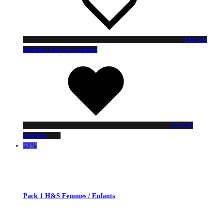
Liste de
souhaits
Liste de souhaits
Liste de
souhaits
53%
Pack 1 H&S Femmes / Enfants