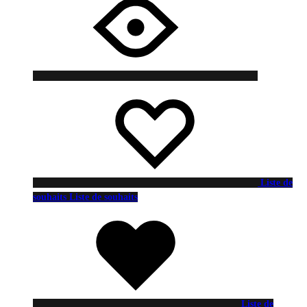
Liste de
souhaits
Liste de souhaits
Liste de