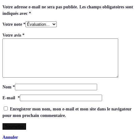
Votre adresse e-mail ne sera pas publiée.
Les champs obligatoires sont
indiqués avec
*
Votre note
*
Votre avis
*
Nom
*
E-mail
*
Enregistrer mon nom, mon e-mail et mon site dans le navigateur
pour mon prochain commentaire.
Annuler