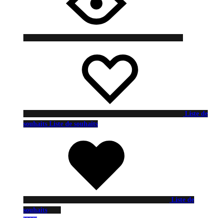
Liste de
souhaits
Liste de souhaits
Liste de
souhaits