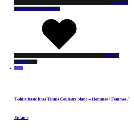
Liste de
souhaits
Liste de souhaits
Liste de
souhaits
58%
T-shirt basic lines Tennis Couleurs blanc – Hommes / Femmes /
Enfants