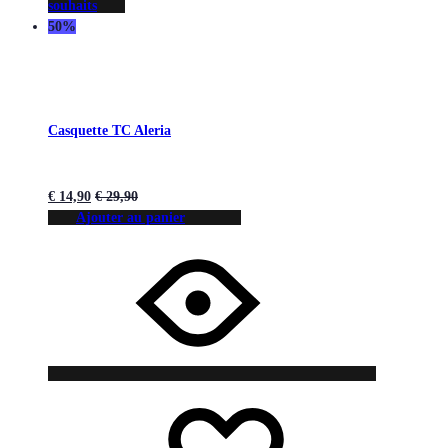
souhaits
50%
Casquette TC Aleria
€
14,90
€
29,90
Ajouter au panier