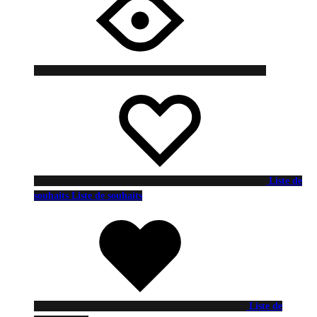
Liste de
souhaits
Liste de souhaits
Liste de