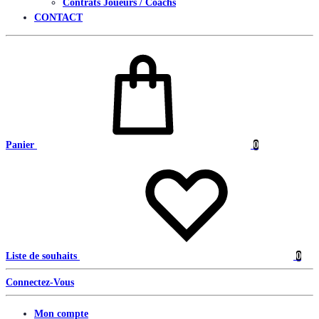
Contrats Joueurs / Coachs
CONTACT
Panier
0
Liste de souhaits
0
Connectez-Vous
Mon compte