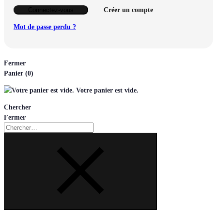
Connectez-vous
Créer un compte
Mot de passe perdu ?
Fermer
Panier
(0)
Votre panier est vide.
Chercher
Fermer
Chercher