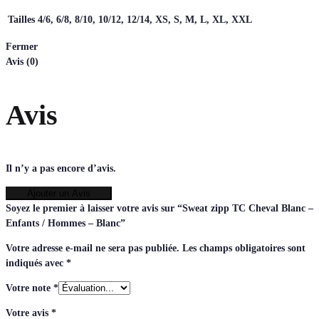
Tailles
4/6, 6/8, 8/10, 10/12, 12/14, XS, S, M, L, XL, XXL
Fermer
Avis (0)
Avis
Il n’y a pas encore d’avis.
Ajouter un Avis
Soyez le premier à laisser votre avis sur “Sweat zipp TC Cheval Blanc –
Enfants / Hommes – Blanc”
Votre adresse e-mail ne sera pas publiée.
Les champs obligatoires sont
indiqués avec
*
Votre note
*
Votre avis
*