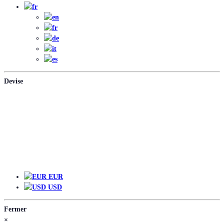
Devise
EUR
EUR
USD
Fermer
×