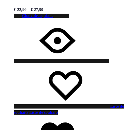
€
22,90
–
€
27,90
Choix des options
Liste de
souhaits
Liste de souhaits