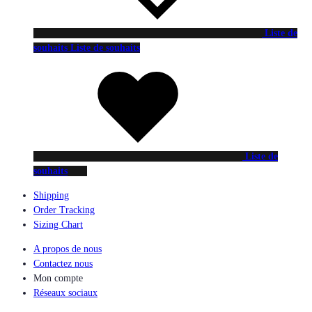
Liste de
souhaits
Liste de souhaits
Liste de
souhaits
Shipping
Order Tracking
Sizing Chart
A propos de nous
Contactez nous
Mon compte
Réseaux sociaux