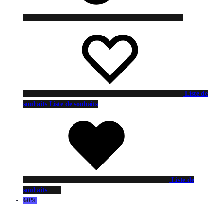
Liste de
souhaits
Liste de souhaits
Liste de
souhaits
60%