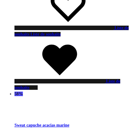
Liste de
souhaits
Liste de souhaits
Liste de
souhaits
58%
Sweat capuche acacias marine