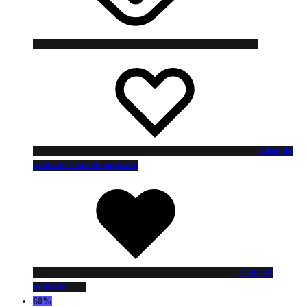
Liste de
souhaits
Liste de souhaits
Liste de
souhaits
60%