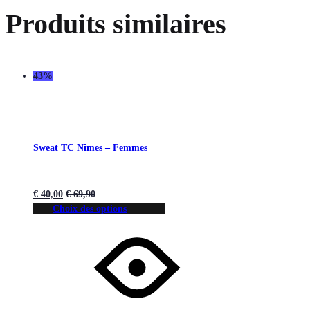
Produits similaires
43%
Sweat TC Nîmes – Femmes
€
40,00
€
69,90
Choix des options