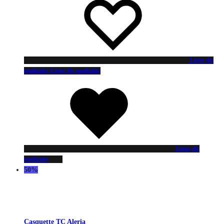
Liste de
souhaits
Liste de souhaits
Liste de
souhaits
50%
Casquette TC Aleria