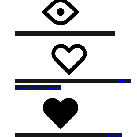
Liste de
souhaits
Liste de souhaits
Liste de