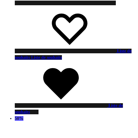
Liste de
souhaits
Liste de souhaits
Liste de
souhaits
50%