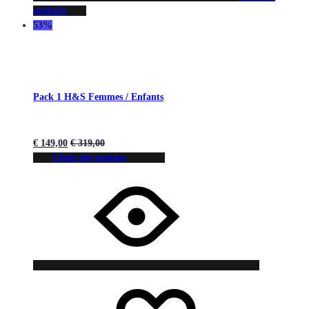
souhaits
53%
Pack 1 H&S Femmes / Enfants
€
149,00
€
319,00
Choix des options