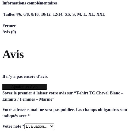
Informations complémentaires
Tailles
4/6, 6/8, 8/10, 10/12, 12/14, XS, S, M, L, XL, XXL
Fermer
Avis (0)
Avis
Il n’y a pas encore d’avis.
Ajouter un Avis
Soyez le premier à laisser votre avis sur “T-shirt TC Cheval Blanc –
Enfants / Femmes – Marine”
Votre adresse e-mail ne sera pas publiée.
Les champs obligatoires sont
indiqués avec
*
Votre note
*