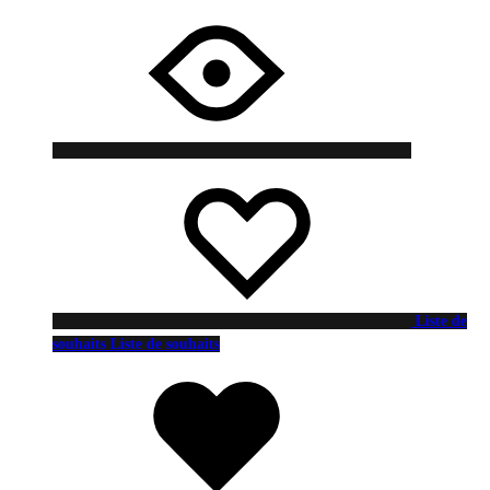
Liste de
souhaits
Liste de souhaits