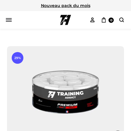
Nouveau pack du mois
Mon compte
Panier
0
Cherc
29%