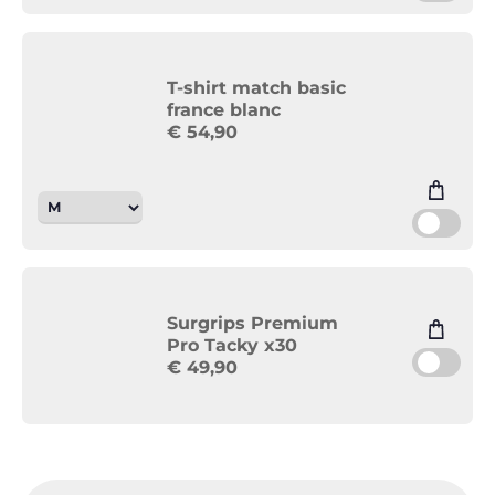
T-shirt match basic
france blanc
€
54,90
Surgrips Premium
Pro Tacky x30
€
49,90