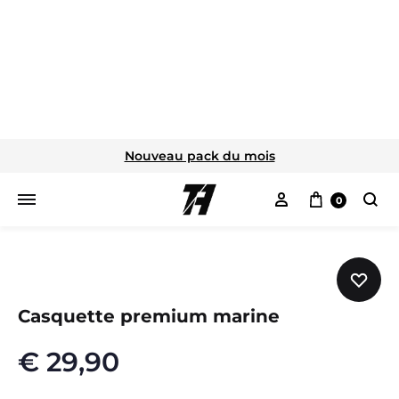
Nouveau pack du mois
Mon compte
Panier
0
Cherc
Casquette premium marine
€
29,90