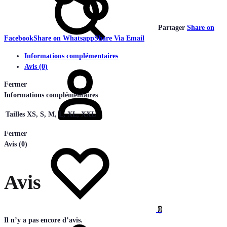
Partager
Share on
Facebook
Share on Whatsapp
Share Via Email
Informations complémentaires
Connectez-
Avis (0)
vous
Fermer
Informations complémentaires
Tailles
XS, S, M, L, XL, XXL
Fermer
Liste
Avis (0)
de
souhaits
Avis
0
Panier
Il n’y a pas encore d’avis.