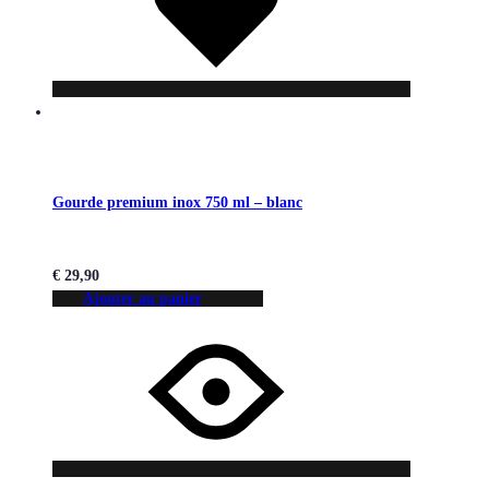
Gourde premium inox 750 ml – blanc
€
29,90
Ajouter au panier