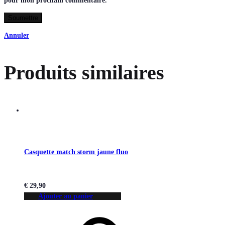
pour mon prochain commentaire.
Annuler
Produits similaires
Casquette match storm jaune fluo
€
29,90
Ajouter au panier