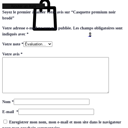
Ajouter un Avis
Soyez le premier à laisser votre avis sur “Casquette premium noir
brodé”
Votre adresse e-mail ne sera pas publiée.
Les champs obligatoires sont
indiqués avec
*
0
Votre note
*
Votre avis
*
Nom
*
E-mail
*
Enregistrer mon nom, mon e-mail et mon site dans le navigateur