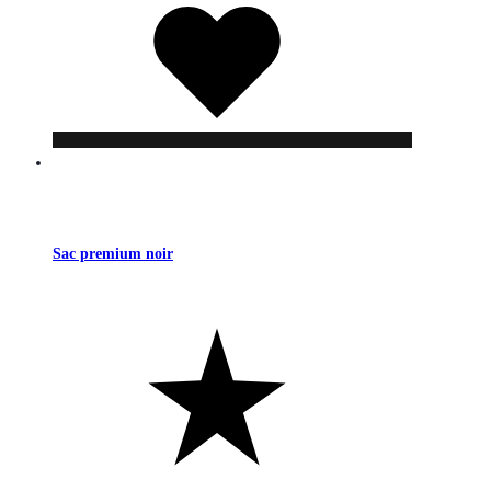
de
souhaits
Sac premium noir