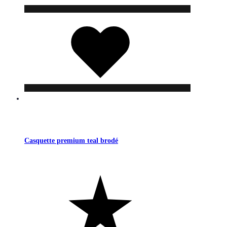
Liste
de
souhaits
Casquette premium teal brodé