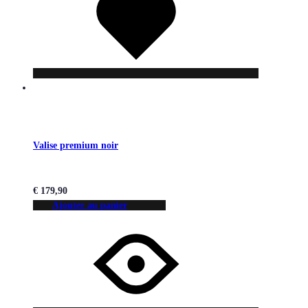
souhaits
Valise premium noir
€
179,90
Ajouter au panier