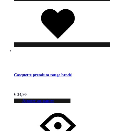
Liste
de
souhaits
Casquette premium rouge brodé
€
34,90
Ajouter au panier