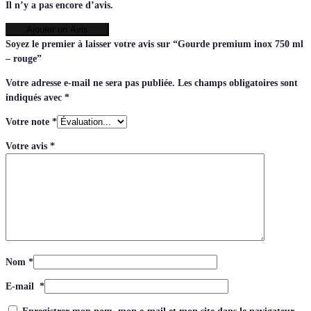
Il n’y a pas encore d’avis.
Ajouter un Avis
Soyez le premier à laisser votre avis sur “Gourde premium inox 750 ml
– rouge”
Votre adresse e-mail ne sera pas publiée.
Les champs obligatoires sont
indiqués avec
*
Votre note
*
Votre avis
*
Nom
*
E-mail
*