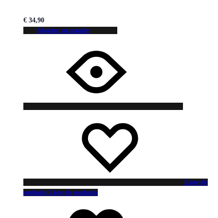
€
34,90
Ajouter au panier
Liste de
souhaits
Liste de souhaits