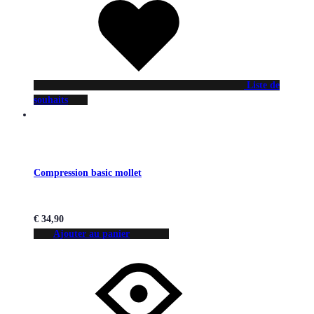
Liste de
souhaits
Compression basic mollet
€
34,90
Ajouter au panier