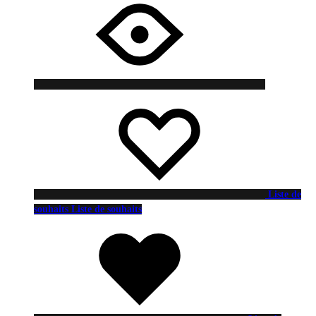
Liste de
souhaits
Liste de souhaits