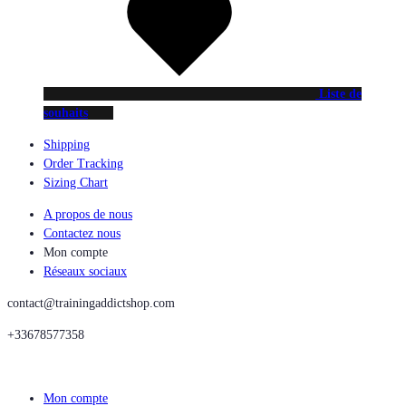
Liste de
souhaits
Shipping
Order Tracking
Sizing Chart
A propos de nous
Contactez nous
Mon compte
Réseaux sociaux
contact@trainingaddictshop.com
+33678577358
Mon compte