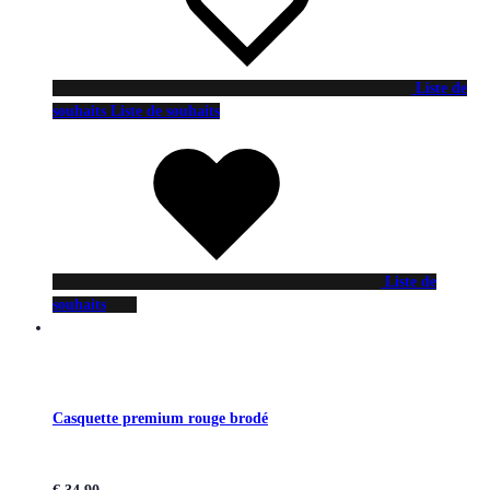
Liste de
souhaits
Liste de souhaits
Liste de
souhaits
Casquette premium rouge brodé