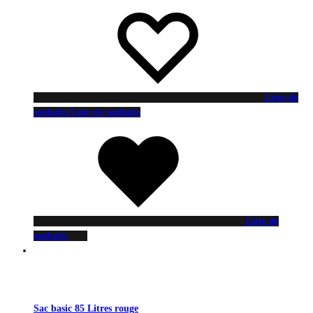
Liste de
souhaits
Liste de souhaits
Liste de
souhaits
Sac basic 85 Litres rouge