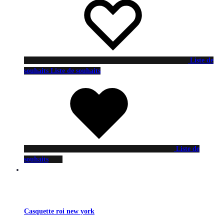
Liste de
souhaits
Liste de souhaits
Liste de
souhaits
Casquette roi new york