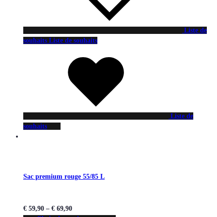
Liste de
souhaits
Liste de souhaits
Liste de
souhaits
Sac premium rouge 55/85 L
€
59,90
–
€
69,90