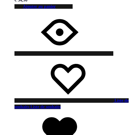
€
34,90
Ajouter au panier
Liste de
souhaits
Liste de souhaits