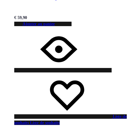
€
59,90
Ajouter au panier
Liste de
souhaits
Liste de souhaits