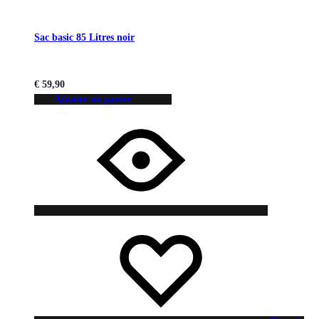
Sac basic 85 Litres noir
€
59,90
Ajouter au panier