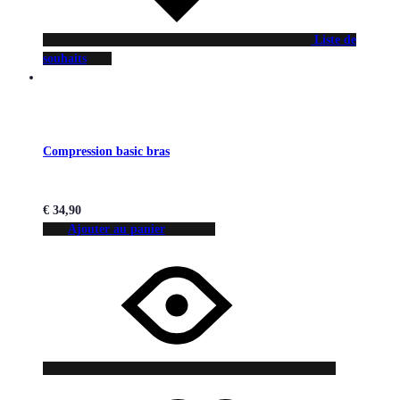
Liste de
souhaits
Compression basic bras
€
34,90
Ajouter au panier