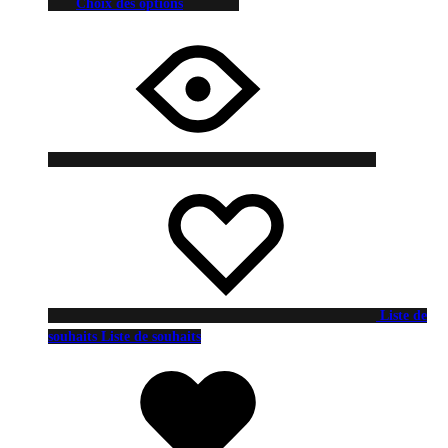
Choix des options
Liste de
souhaits
Liste de souhaits