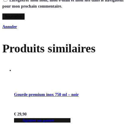
Enregistrer mon nom, mon e-mail et mon site dans le navigateur
pour mon prochain commentaire.
Annuler
Produits similaires
Gourde premium inox 750 ml – noir
€
29,90
Ajouter au panier