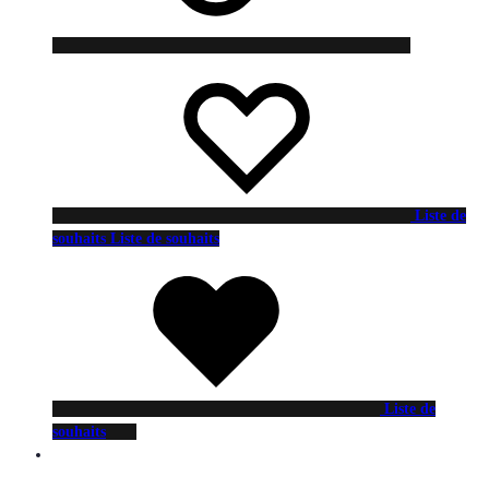
Liste de
souhaits
Liste de souhaits
Liste de
souhaits