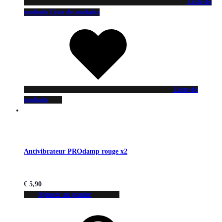
Liste de
souhaits
Liste de souhaits
Liste de
souhaits
Antivibrateur PROdamp rouge x2
€
5,90
Ajouter au panier