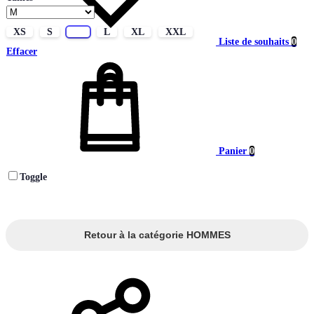
XS
S
M
L
XL
XXL
Liste de souhaits
0
Effacer
Panier
0
Toggle
Retour à la catégorie HOMMES