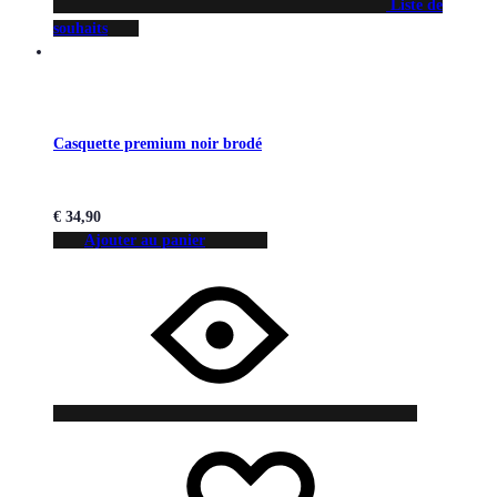
Liste de
souhaits
Casquette premium noir brodé
€
34,90
Ajouter au panier