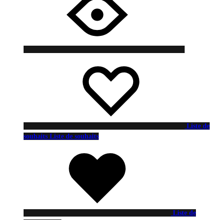
Liste de
souhaits
Liste de souhaits
Liste de