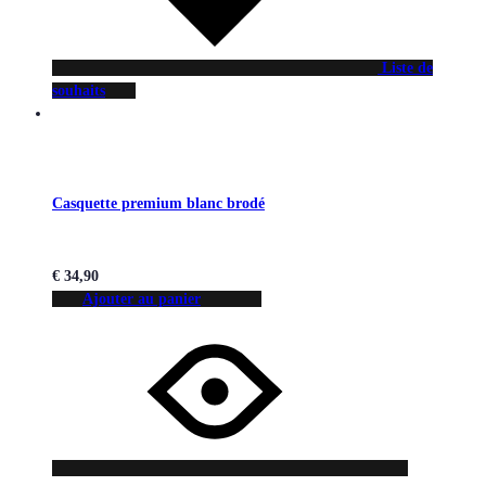
Liste de
souhaits
Casquette premium blanc brodé
€
34,90
Ajouter au panier