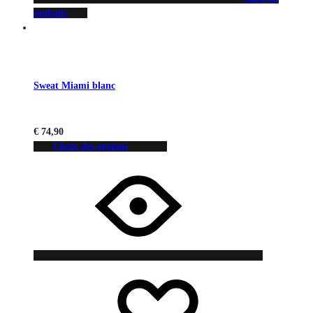
souhaits
Sweat Miami blanc
€
74,90
Choix des options