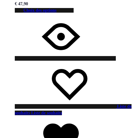
€
47,90
Choix des options
Liste de
souhaits
Liste de souhaits