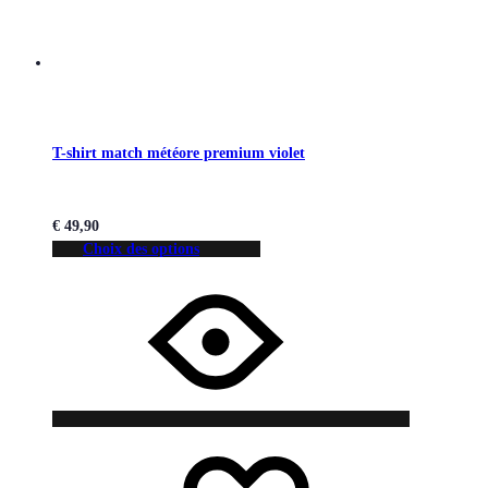
T-shirt match météore premium violet
€
49,90
Choix des options