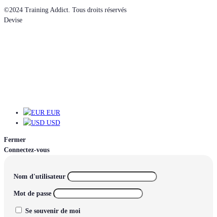
©2024 Training Addict. Tous droits réservés
Devise
EUR
EUR
USD
Fermer
Connectez-vous
Nom d'utilisateur
Mot de passe
Se souvenir de moi