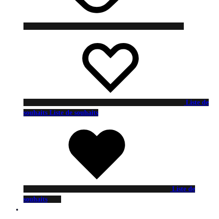
Liste de
souhaits
Liste de souhaits
Liste de
souhaits