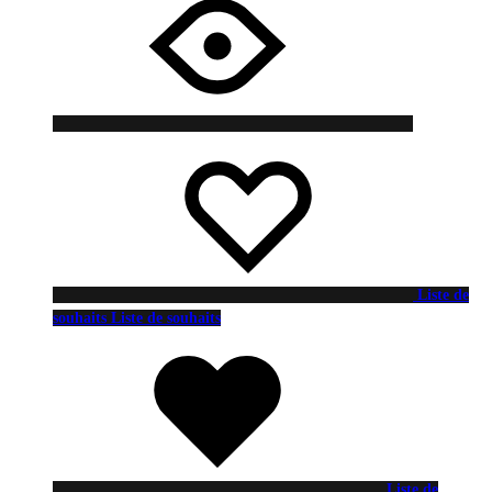
Liste de
souhaits
Liste de souhaits
Liste de