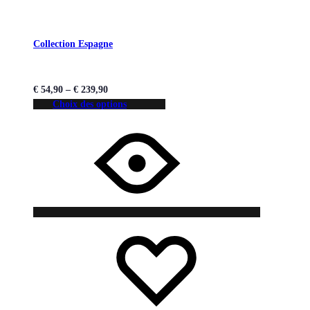
Collection Espagne
€
54,90
–
€
239,90
Choix des options