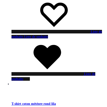
Liste de
souhaits
Liste de souhaits
Liste de
souhaits
T-shirt coton météore rond lila