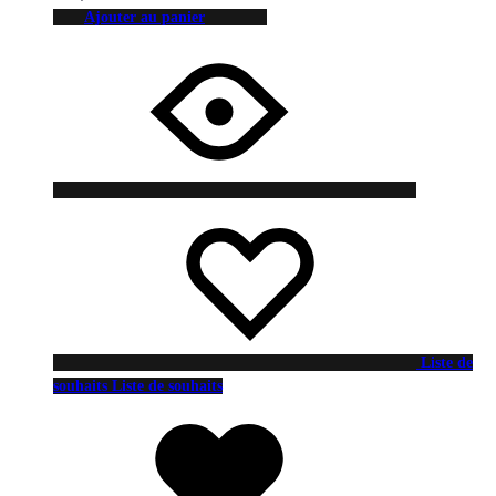
Ajouter au panier
Liste de
souhaits
Liste de souhaits