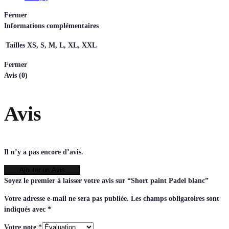
Fermer
Informations complémentaires
Tailles
XS, S, M, L, XL, XXL
Fermer
Avis (0)
Avis
Il n’y a pas encore d’avis.
Ajouter un Avis
Soyez le premier à laisser votre avis sur “Short paint Padel blanc”
Votre adresse e-mail ne sera pas publiée.
Les champs obligatoires sont
indiqués avec
*
Votre note
*