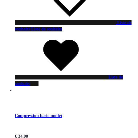
Liste de
souhaits
Liste de souhaits
Liste de
souhaits
Compression basic mollet
€
34,90