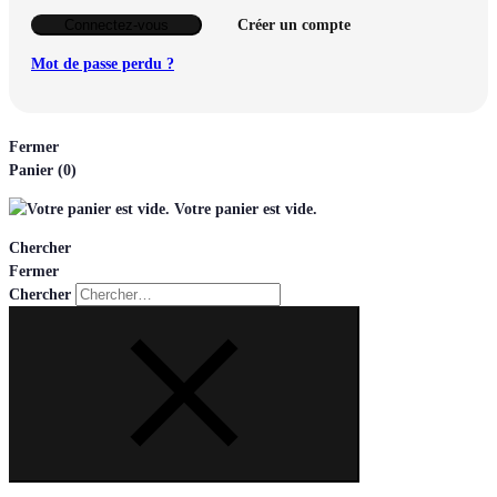
Connectez-vous
Créer un compte
Mot de passe perdu ?
Fermer
Panier
(0)
Votre panier est vide.
Chercher
Fermer
Chercher