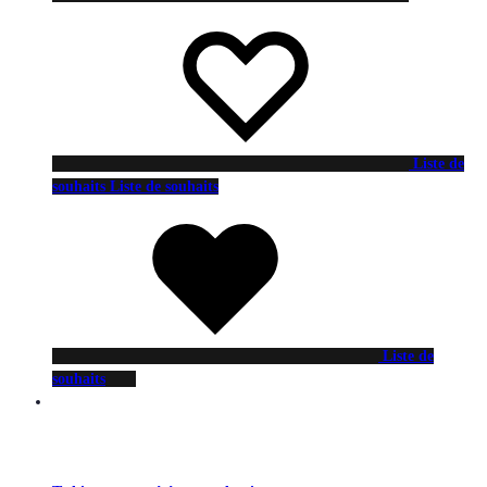
Liste de
souhaits
Liste de souhaits
Liste de
souhaits