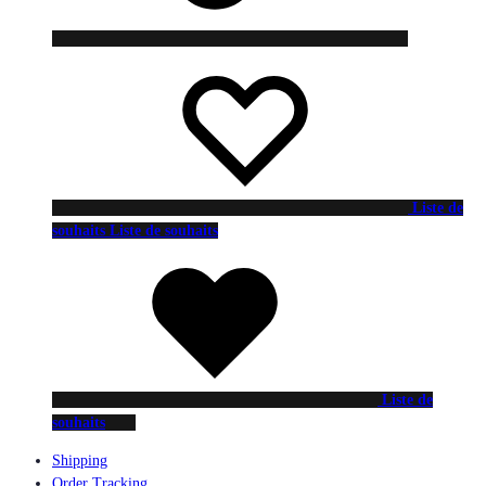
Liste de
souhaits
Liste de souhaits
Liste de
souhaits
Shipping
Order Tracking