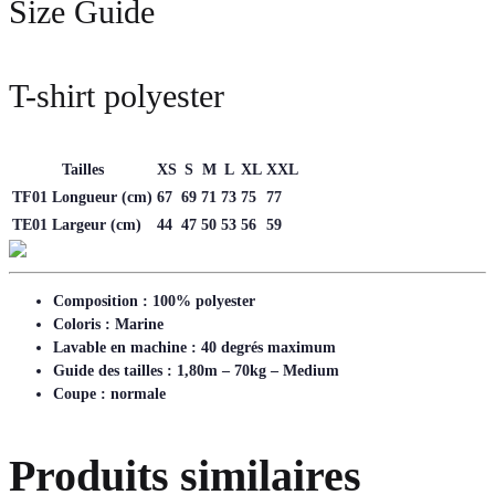
Size Guide
T-shirt polyester
Tailles
XS
S
M
L
XL
XXL
TF01 Longueur (cm)
67
69
71
73
75
77
TE01 Largeur (cm)
44
47
50
53
56
59
Composition : 100% polyester
Coloris : Marine
Lavable en machine : 40 degrés maximum
Guide des tailles : 1,80m – 70kg – Medium
Coupe : normale
Produits similaires