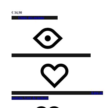
€
34,90
Choix des options
Liste de
souhaits
Liste de souhaits