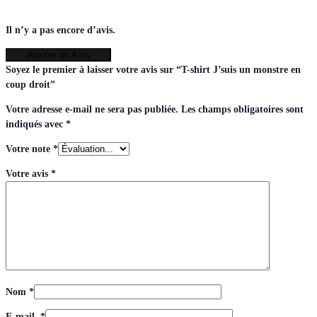
Il n’y a pas encore d’avis.
Ajouter un Avis
Soyez le premier à laisser votre avis sur “T-shirt J’suis un monstre en
coup droit”
Votre adresse e-mail ne sera pas publiée.
Les champs obligatoires sont
indiqués avec
*
Votre note
*
Votre avis
*
Nom
*
E-mail
*