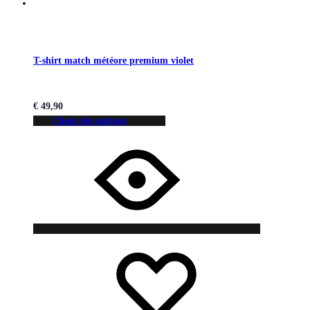
T-shirt match météore premium violet
€
49,90
Choix des options