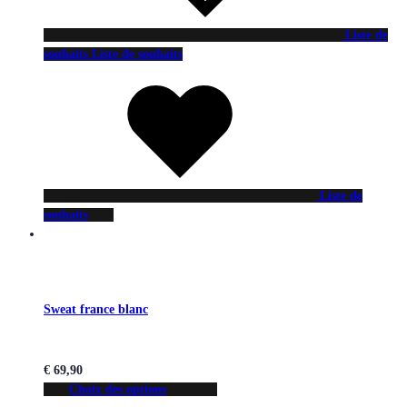
Liste de
souhaits
Liste de souhaits
Liste de
souhaits
Sweat france blanc
€
69,90
Choix des options