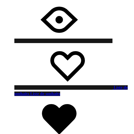
Liste de
souhaits
Liste de souhaits