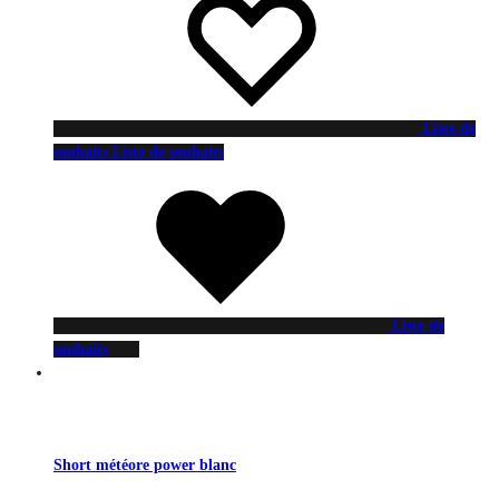
Liste de
souhaits
Liste de souhaits
Liste de
souhaits
Short météore power blanc