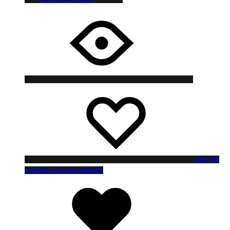
Liste de
souhaits
Liste de souhaits