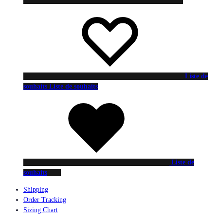
Liste de
souhaits
Liste de souhaits
Liste de
souhaits
Shipping
Order Tracking
Sizing Chart