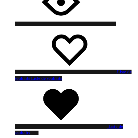
Liste de
souhaits
Liste de souhaits
Liste de
souhaits