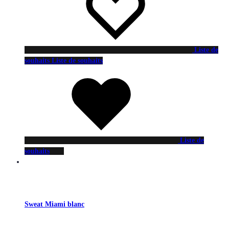
Liste de
souhaits
Liste de souhaits
Liste de
souhaits
Sweat Miami blanc