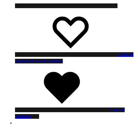
Liste de
souhaits
Liste de souhaits
Liste de
souhaits