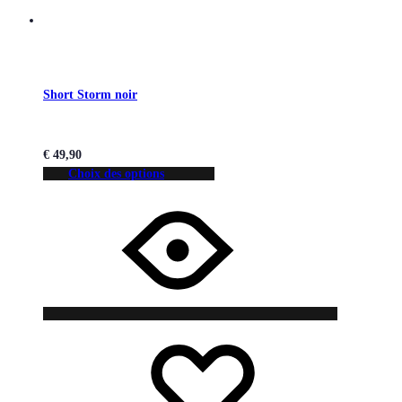
Short Storm noir
€
49,90
Choix des options