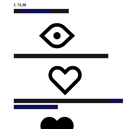
€
74,90
Choix des options
Liste de
souhaits
Liste de souhaits