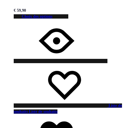
€
59,90
Choix des options
Liste de
souhaits
Liste de souhaits