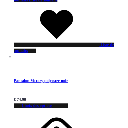
souhaits
Liste de souhaits
Liste de
souhaits
Pantalon Victory polyester noir
€
74,90
Choix des options