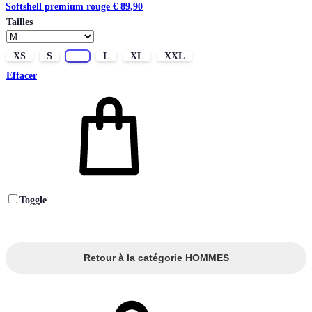
Softshell premium rouge
€
89,90
Tailles
XS
S
M
L
XL
XXL
Effacer
Toggle
Retour à la catégorie HOMMES