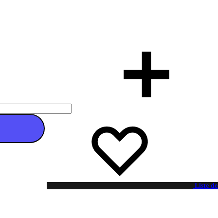
 au panier
Liste de