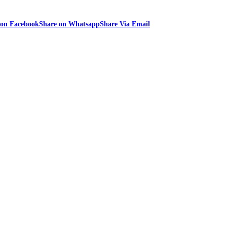
 on Facebook
Share on Whatsapp
Share Via Email