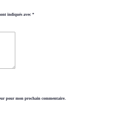
sont indiqués avec
*
teur pour mon prochain commentaire.