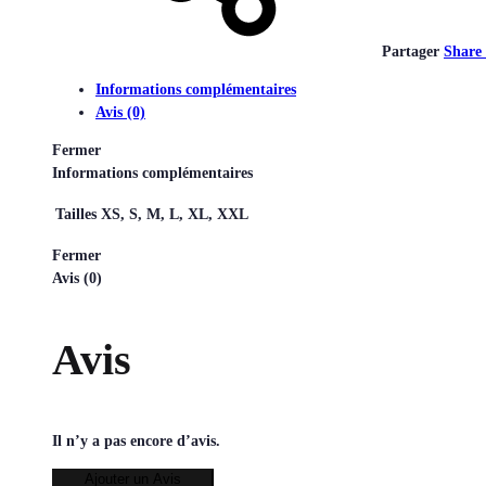
Partager
Share
Informations complémentaires
Avis (0)
Fermer
Informations complémentaires
Tailles
XS, S, M, L, XL, XXL
Fermer
Avis (0)
Avis
Il n’y a pas encore d’avis.
Ajouter un Avis