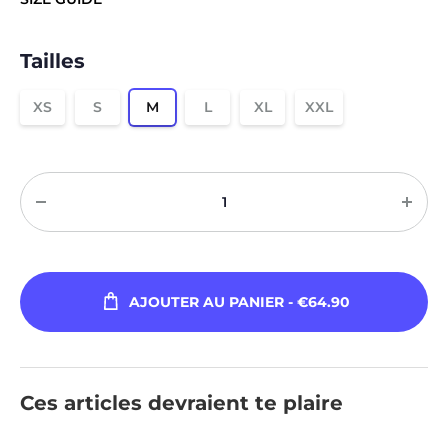
Tailles
XS
S
M
L
XL
XXL
Quantité
AJOUTER AU PANIER
- €64.90
Ces articles devraient te plaire