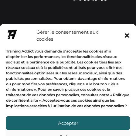
contact@trainingaddictsho
Gérer le consentement aux
p.com
cookies
+33678577358
Training Addict vous demande d'accepter les cookies afin
d'optimiser les performances, les fonctionnalités des réseaux
sociaux et la pertinence de la publicité. Les cookies tiers liés aux
réseaux sociaux et à la publicité sont utilisés pour vous offrir des
fonctionnalités optimisées sur les réseaux sociaux, ainsi que des
publicités personnalisées. Pour obtenir davantage d'informations
Mon compte
ou pour modifier vos préférences, cliquez sur le bouton « Plus
d'informations ».
Pour en savoir plus sur ces cookies et le
traitement de vos données personnelles, consultez notre «
Politique
EUR
de confidentialité
». Acceptez-vous ces cookies ainsi que les
implications associées à l'utilisation de vos données personnelles ?
USD
Devise
EUR
Accepter