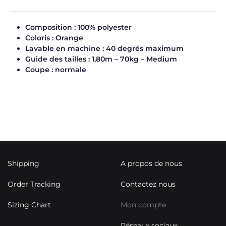
Composition : 100% polyester
Coloris : Orange
Lavable en machine : 40 degrés maximum
Guide des tailles : 1,80m – 70kg – Medium
Coupe : normale
Shipping
A propos de nous
Order Tracking
Contactez nous
Sizing Chart
Mon compte
Réseaux sociaux