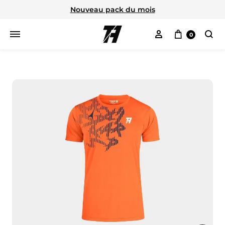
Nouveau pack du mois
Mon compte
Panier
0
Cherc