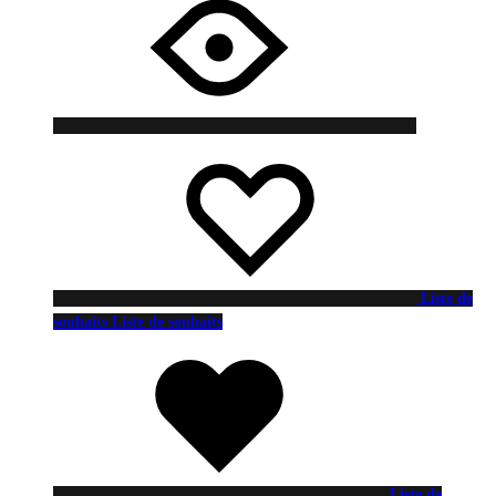
Liste de
souhaits
Liste de souhaits
Liste de