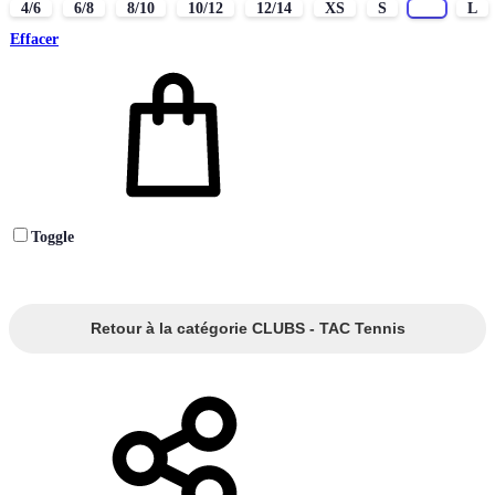
4/6
6/8
8/10
10/12
12/14
XS
S
M
L
Effacer
Toggle
Retour à la catégorie CLUBS - TAC Tennis