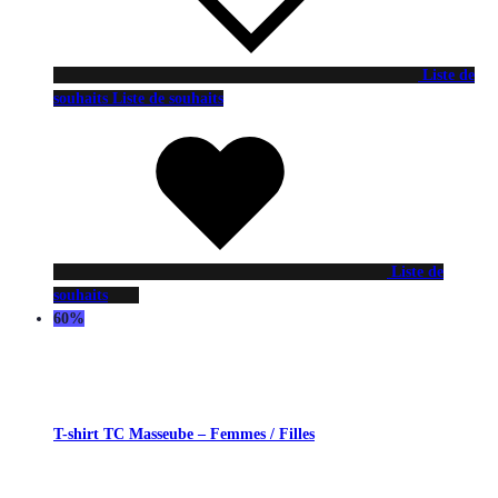
Liste de
souhaits
Liste de souhaits
Liste de
souhaits
60%
T-shirt TC Masseube – Femmes / Filles