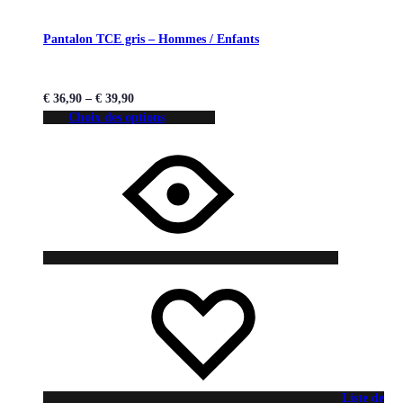
Pantalon TCE gris – Hommes / Enfants
€
36,90
–
€
39,90
Choix des options
Liste de