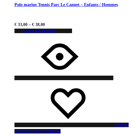
Polo marine Tennis Parc Le Cannet – Enfants / Hommes
€
33,00
–
€
38,00
Choix des options
Liste de
souhaits
Liste de souhaits