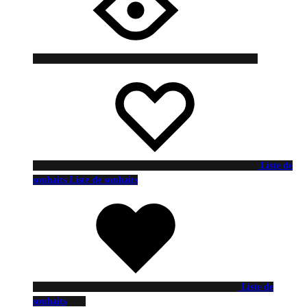
Liste de
souhaits
Liste de souhaits
Liste de
souhaits