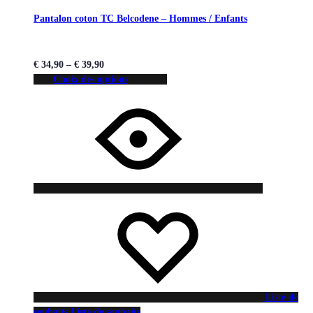
Pantalon coton TC Belcodene – Hommes / Enfants
€
34,90
–
€
39,90
Choix des options
Liste de
souhaits
Liste de souhaits