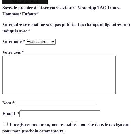
Ajouter un Avis
Soyez le premier à laisser votre avis sur “Veste zipp TAC Tennis-
Hommes / Enfants”
Votre adresse e-mail ne sera pas publiée.
Les champs obligatoires sont
indiqués avec
*
Votre note
*
Votre avis
*
Nom
*
E-mail
*
Enregistrer mon nom, mon e-mail et mon site dans le navigateur
pour mon prochain commentaire.