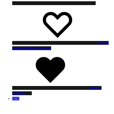
Liste de
souhaits
Liste de souhaits
Liste de
souhaits
47%