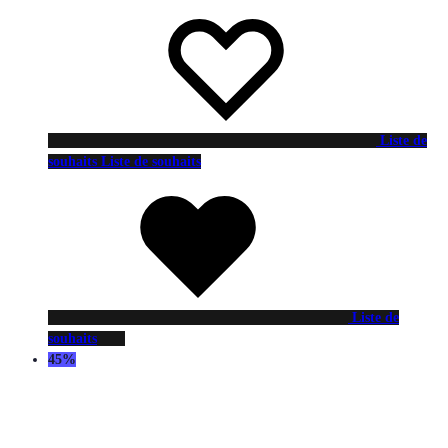
Liste de
souhaits
Liste de souhaits
Liste de
souhaits
45%