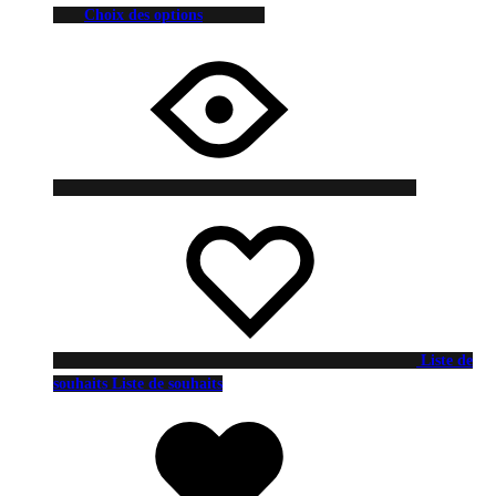
Choix des options
Liste de
souhaits
Liste de souhaits