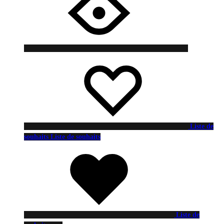
Liste de
souhaits
Liste de souhaits
Liste de