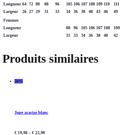
Longueur
64
72
80
88
96
105
106
107
108
109
110
111
Largeur
26
27
29
31
33
34
36
38
40
43
46
49
Femmes
Longueur
88
96
105
106
107
108
109
Largeur
31
33
34
36
38
40
42
Produits similaires
58%
Jupe acacias blanc
€
19,90
–
€
22,90