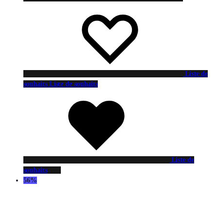
Liste de
souhaits
Liste de souhaits
Liste de
souhaits
56%