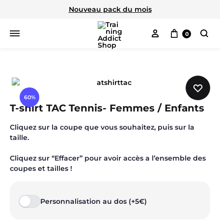
Nouveau pack du mois
Mon compte
Panier
0
Cherc
60%
T-shirt TAC Tennis- Femmes / Enfants
Cliquez sur la coupe que vous souhaitez, puis sur la
taille.
Cliquez sur “Effacer” pour avoir accès a l’ensemble des
coupes et tailles !
Personnalisation au dos (+5€)