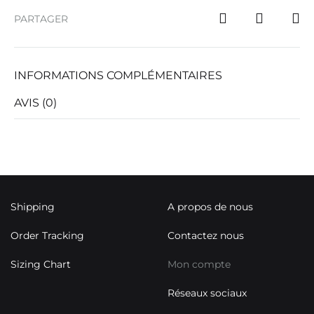
PARTAGER
INFORMATIONS COMPLÉMENTAIRES
AVIS (0)
Shipping
A propos de nous
Order Tracking
Contactez nous
Sizing Chart
Mon compte
Réseaux sociaux