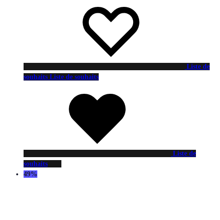
Liste de
souhaits
Liste de souhaits
Liste de
souhaits
49%