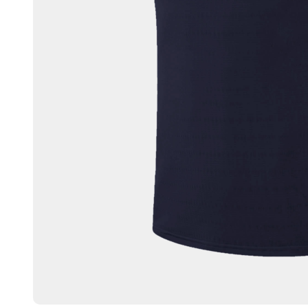
Liste de souhaits
0
Panier
0