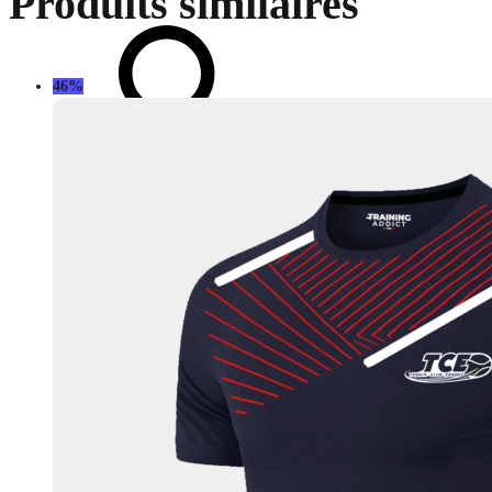
Produits similaires
46%
Chercher
Connectez-vous