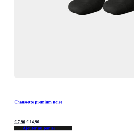
Chaussette premium noire
€
7,90
€
14,90
Ajouter au panier