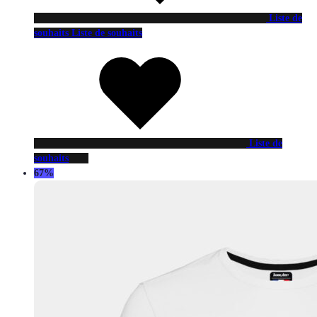
Liste de
souhaits
Liste de souhaits
Liste de
souhaits
67%