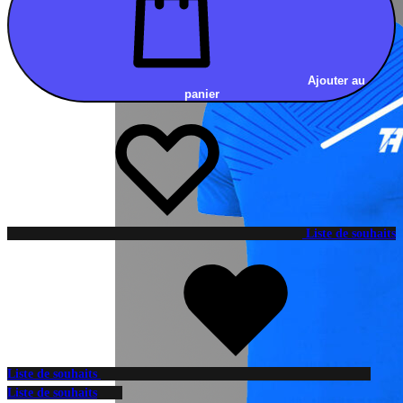
Ajouter au
panier
Liste de souhaits
Liste de souhaits
Liste de souhaits