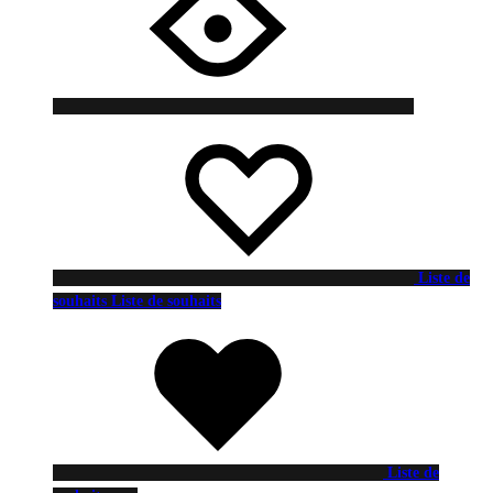
Liste de
souhaits
Liste de souhaits
Liste de