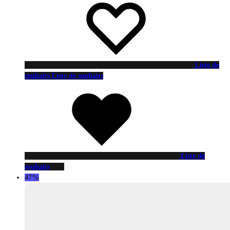
Liste de
souhaits
Liste de souhaits
Liste de
souhaits
47%