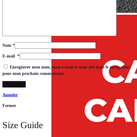
Nom
*
E-mail
*
Enregistrer mon nom, mon e-mail et mon site dans le navigateur
pour mon prochain commentaire.
Annuler
Fermer
Size Guide