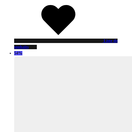
Liste de
souhaits
54%