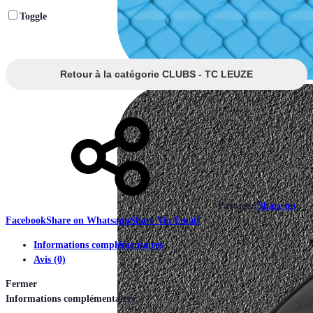
Toggle
Retour à la catégorie CLUBS - TC LEUZE
Partager
Share on
Facebook
Share on Whatsapp
Share Via Email
Informations complémentaires
Avis (0)
Fermer
Informations complémentaires