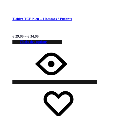
T-shirt TCE bleu – Hommes / Enfants
€
29,90
–
€
34,90
Choix des options