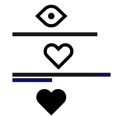
Liste de
souhaits
Liste de souhaits