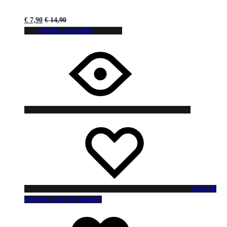
€
7,90
€
14,90
Ajouter au panier
Liste de
souhaits
Liste de souhaits