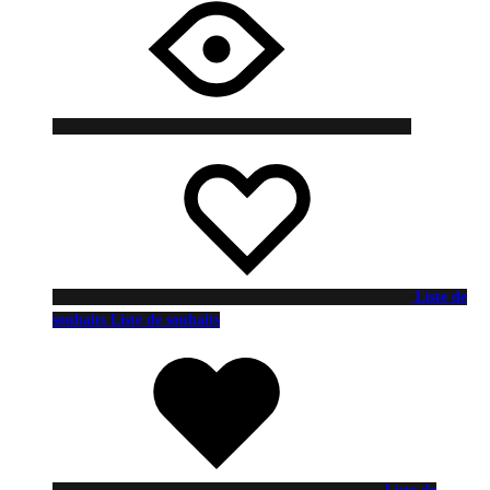
Liste de
souhaits
Liste de souhaits