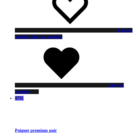
Liste de
souhaits
Liste de souhaits
Liste de
souhaits
47%
Poignet premium noir