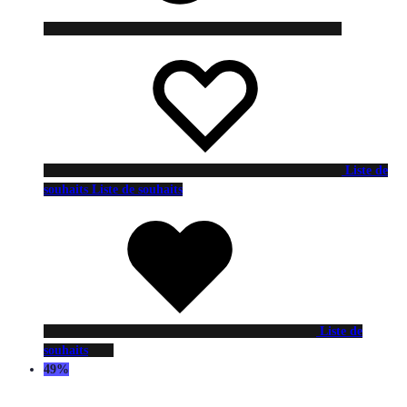
Liste de
souhaits
Liste de souhaits
Liste de
souhaits
49%