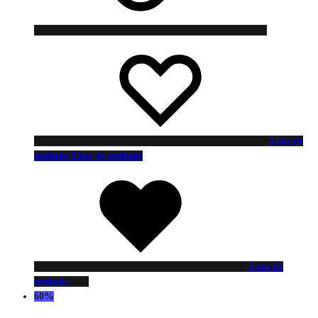
Liste de
souhaits
Liste de souhaits
Liste de
souhaits
60%