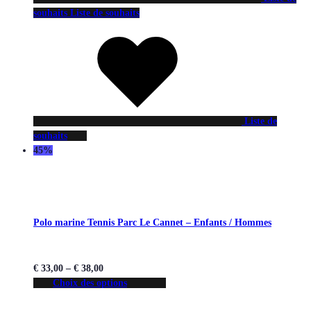
souhaits
Liste de souhaits
Liste de
souhaits
45%
Polo marine Tennis Parc Le Cannet – Enfants / Hommes
€
33,00
–
€
38,00
Choix des options