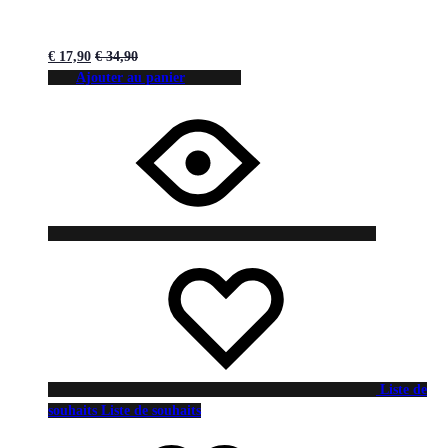
€
17,90
€
34,90
Ajouter au panier
Liste de
souhaits
Liste de souhaits