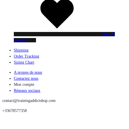
Liste de
souhaits
Shipping
Order Tracking
Sizing Chart
A propos de nous
Contactez nous
Mon compte
Réseaux sociaux
contact@trainingaddictshop.com
+33678577358