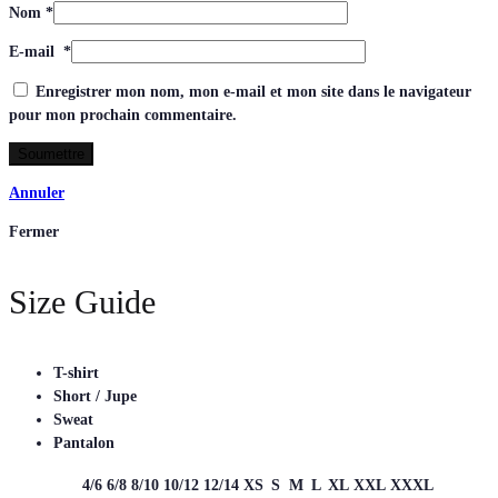
Nom
*
E-mail
*
Enregistrer mon nom, mon e-mail et mon site dans le navigateur
pour mon prochain commentaire.
Annuler
Fermer
Size Guide
T-shirt
Short / Jupe
Sweat
Pantalon
4/6
6/8
8/10
10/12
12/14
XS
S
M
L
XL
XXL
XXXL