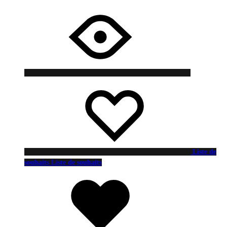
Liste de
souhaits
Liste de souhaits