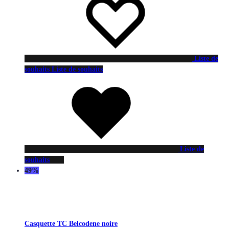
Liste de
souhaits
Liste de souhaits
Liste de
souhaits
49%
Casquette TC Belcodene noire