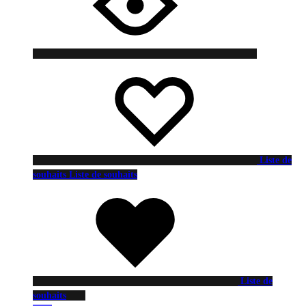
Liste de
souhaits
Liste de souhaits
Liste de
souhaits