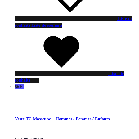
Liste de
souhaits
Liste de souhaits
Liste de
souhaits
56%
Veste TC Masseube – Hommes / Femmes / Enfants