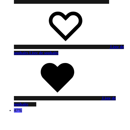
Liste de
souhaits
Liste de souhaits
Liste de
souhaits
47%