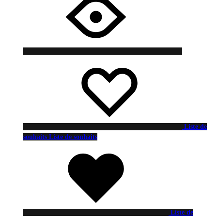
Liste de
souhaits
Liste de souhaits
Liste de