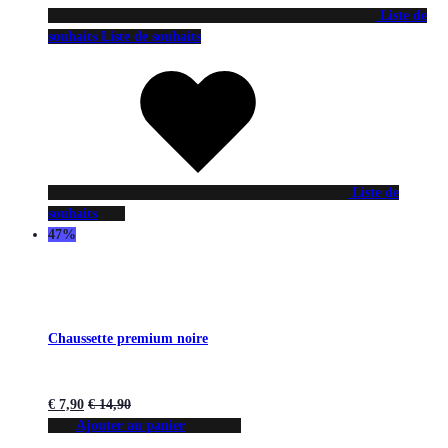
Liste de
souhaits
Liste de souhaits
Liste de
souhaits
47%
Chaussette premium noire
€
7,90
€
14,90
Ajouter au panier