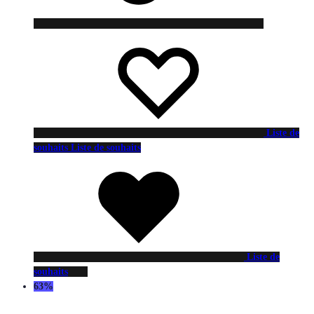
Liste de
souhaits
Liste de souhaits
Liste de
souhaits
63%