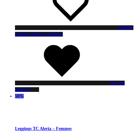
Liste de
souhaits
Liste de souhaits
Liste de
souhaits
50%
Leggings TC Aleria – Femmes