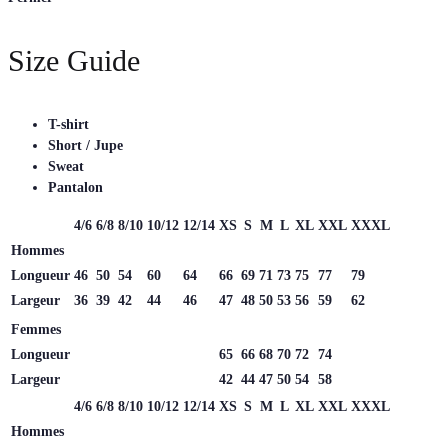
Size Guide
T-shirt
Short / Jupe
Sweat
Pantalon
4/6
6/8
8/10
10/12
12/14
XS
S
M
L
XL
XXL
XXXL
Hommes
Longueur
46
50
54
60
64
66
69
71
73
75
77
79
Largeur
36
39
42
44
46
47
48
50
53
56
59
62
Femmes
Longueur
65
66
68
70
72
74
Largeur
42
44
47
50
54
58
4/6
6/8
8/10
10/12
12/14
XS
S
M
L
XL
XXL
XXXL
Hommes