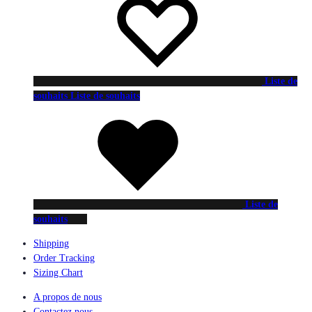
Liste de
souhaits
Liste de souhaits
Liste de
souhaits
Shipping
Order Tracking
Sizing Chart
A propos de nous
Contactez nous