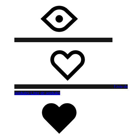
Liste de
souhaits
Liste de souhaits