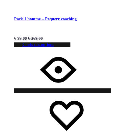
Pack 1 homme – Pequery coaching
€
99,00
€
269,00
Choix des options