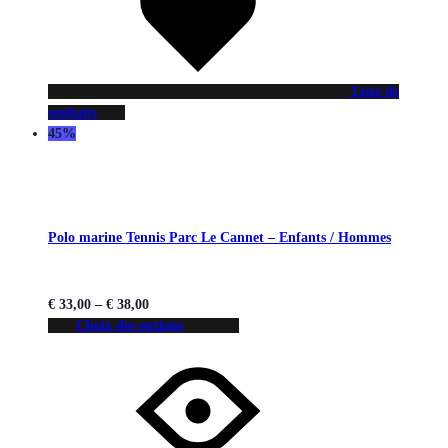
Liste de
souhaits
45%
Polo marine Tennis Parc Le Cannet – Enfants / Hommes
€
33,00
–
€
38,00
Choix des options