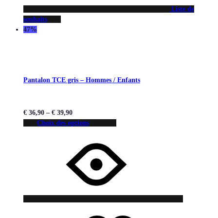
Liste de
souhaits
47%
Pantalon TCE gris – Hommes / Enfants
€
36,90
–
€
39,90
Choix des options