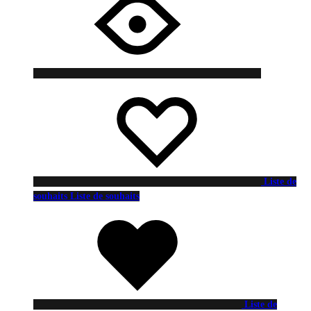
Liste de
souhaits
Liste de souhaits
Liste de