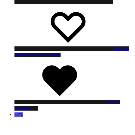
Liste de
souhaits
Liste de souhaits
Liste de
souhaits
60%