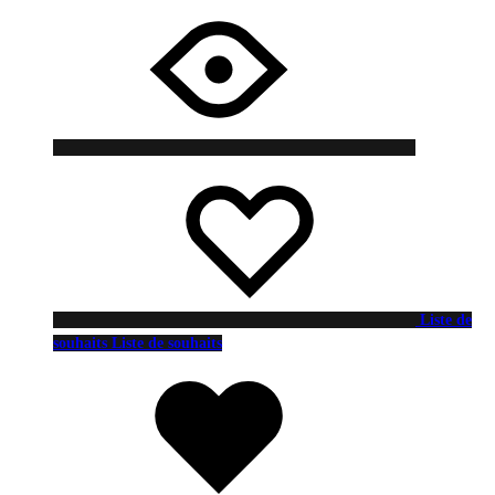
Liste de
souhaits
Liste de souhaits