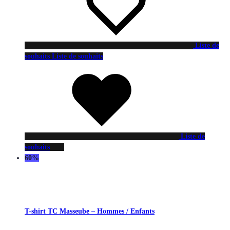
Liste de
souhaits
Liste de souhaits
Liste de
souhaits
60%
T-shirt TC Masseube – Hommes / Enfants