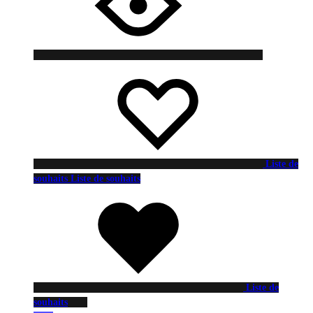
Liste de
souhaits
Liste de souhaits
Liste de
souhaits