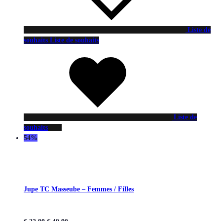
Liste de
souhaits
Liste de souhaits
Liste de
souhaits
54%
Jupe TC Masseube – Femmes / Filles