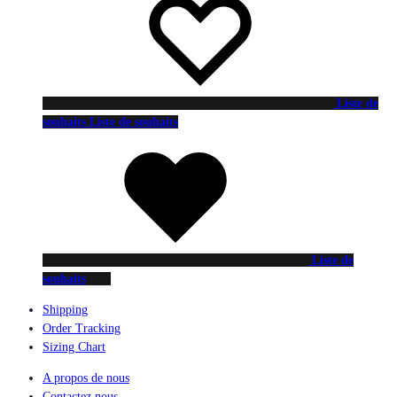
Liste de
souhaits
Liste de souhaits
Liste de
souhaits
Shipping
Order Tracking
Sizing Chart
A propos de nous
Contactez nous