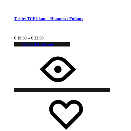
T-shirt TCF blanc – Hommes / Enfants
€
19,90
–
€
22,90
Choix des options