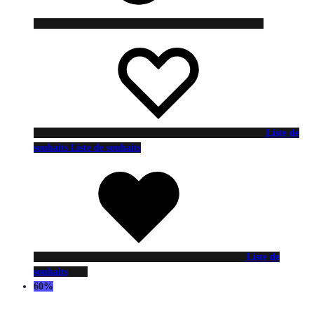
Liste de
souhaits
Liste de souhaits
Liste de
souhaits
60%