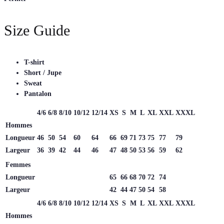
Size Guide
T-shirt
Short / Jupe
Sweat
Pantalon
4/6
6/8
8/10
10/12
12/14
XS
S
M
L
XL
XXL
XXXL
Hommes
Longueur
46
50
54
60
64
66
69
71
73
75
77
79
Largeur
36
39
42
44
46
47
48
50
53
56
59
62
Femmes
Longueur
65
66
68
70
72
74
Largeur
42
44
47
50
54
58
4/6
6/8
8/10
10/12
12/14
XS
S
M
L
XL
XXL
XXXL
Hommes