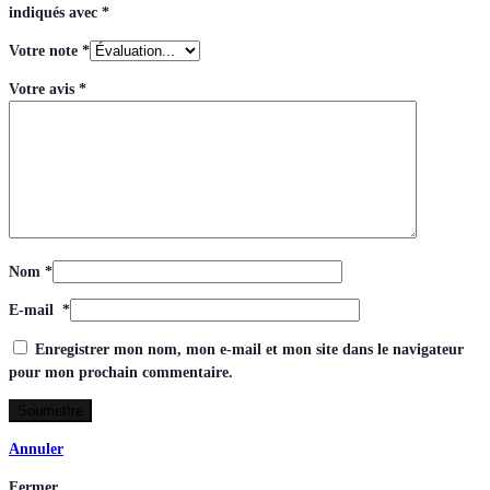
indiqués avec
*
Votre note
*
Votre avis
*
Nom
*
E-mail
*
Enregistrer mon nom, mon e-mail et mon site dans le navigateur
pour mon prochain commentaire.
Annuler
Fermer