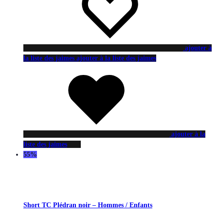
ajouter à
la liste des jaimes
ajouter à la liste des jaimes
ajouter à la
liste des jaimes
55%
Short TC Plédran noir – Hommes / Enfants