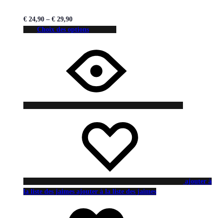
€
24,90
–
€
29,90
Choix des options
ajouter à
la liste des jaimes
ajouter à la liste des jaimes