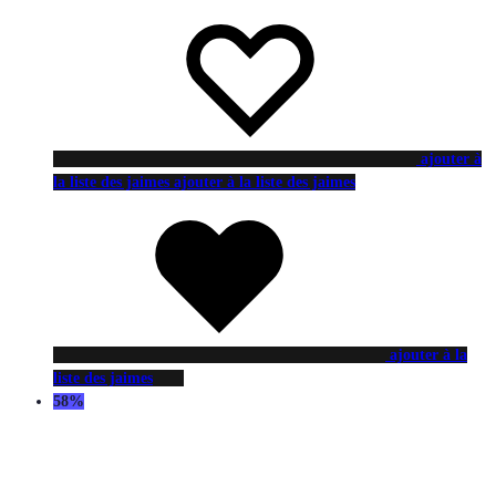
ajouter à
la liste des jaimes
ajouter à la liste des jaimes
ajouter à la
liste des jaimes
58%