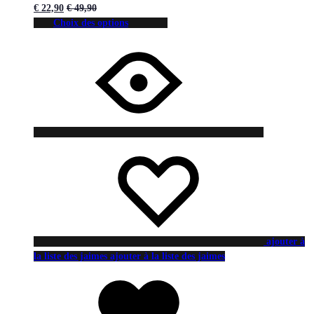
€
22,90
€
49,90
Choix des options
ajouter à
la liste des jaimes
ajouter à la liste des jaimes