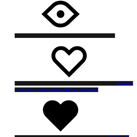
ajouter à
la liste des jaimes
ajouter à la liste des jaimes