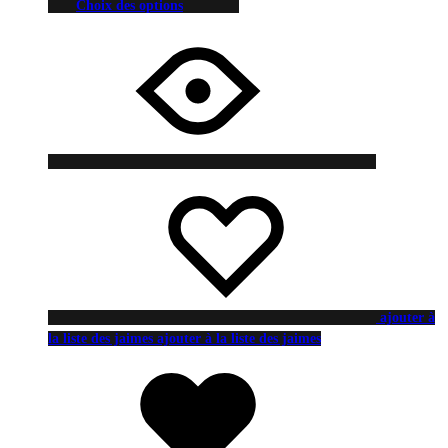
Choix des options
ajouter à
la liste des jaimes
ajouter à la liste des jaimes