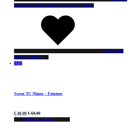
la liste des jaimes
ajouter à la liste des jaimes
ajouter à la
liste des jaimes
43%
Sweat TC Nîmes – Femmes
€
40,00
€
69,90
Choix des options