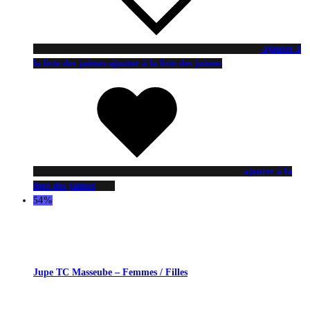
ajouter à
la liste des jaimes
ajouter à la liste des jaimes
ajouter à la
liste des jaimes
54%
Jupe TC Masseube – Femmes / Filles