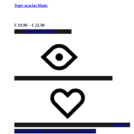
Jupe acacias blanc
€
19,90
–
€
22,90
Choix des options
ajouter à
la liste des jaimes
ajouter à la liste des jaimes