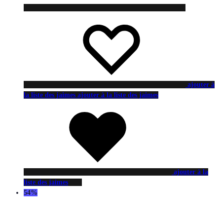
ajouter à
la liste des jaimes
ajouter à la liste des jaimes
ajouter à la
liste des jaimes
54%