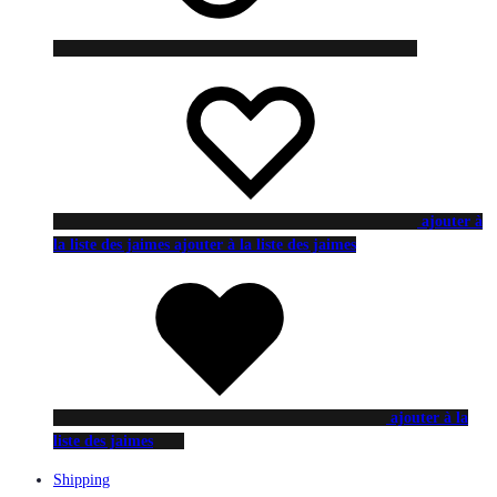
ajouter à
la liste des jaimes
ajouter à la liste des jaimes
ajouter à la
liste des jaimes
Shipping