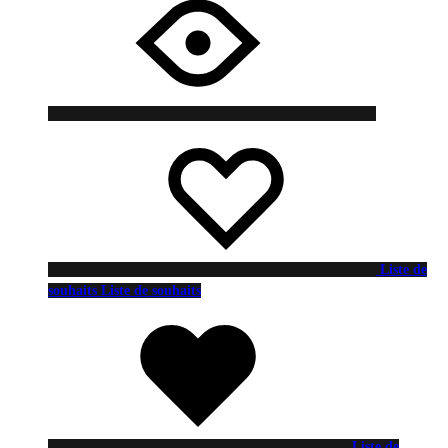
Liste de
souhaits
Liste de souhaits
Liste de