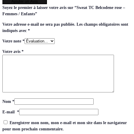
Ajouter un Avis
Soyez le premier à laisser votre avis sur “Sweat TC Belcodene rose –
Femmes / Enfants”
Votre adresse e-mail ne sera pas publiée.
Les champs obligatoires sont
indiqués avec
*
Votre note
*
Votre avis
*
Nom
*
E-mail
*
Enregistrer mon nom, mon e-mail et mon site dans le navigateur
pour mon prochain commentaire.