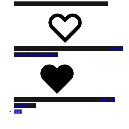
Liste de
souhaits
Liste de souhaits
Liste de
souhaits
45%