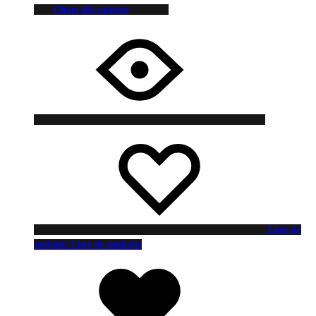
Choix des options
Liste de
souhaits
Liste de souhaits