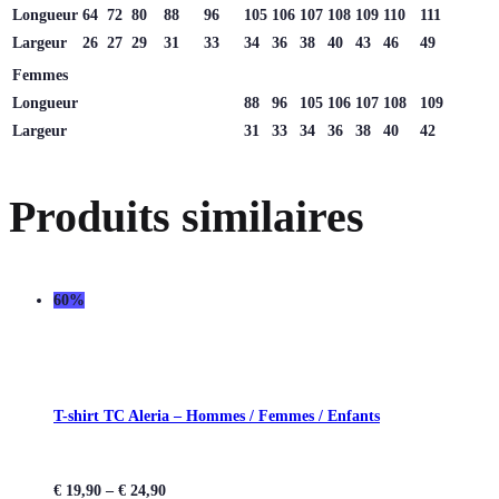
Longueur
64
72
80
88
96
105
106
107
108
109
110
111
Largeur
26
27
29
31
33
34
36
38
40
43
46
49
Femmes
Longueur
88
96
105
106
107
108
109
Largeur
31
33
34
36
38
40
42
Produits similaires
60%
T-shirt TC Aleria – Hommes / Femmes / Enfants
€
19,90
–
€
24,90