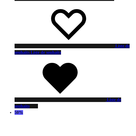
Liste de
souhaits
Liste de souhaits
Liste de
souhaits
50%