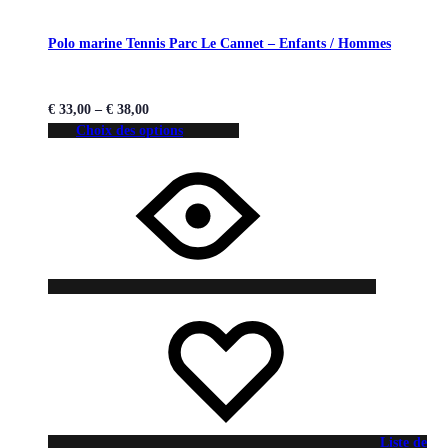
Polo marine Tennis Parc Le Cannet – Enfants / Hommes
€
33,00
–
€
38,00
Choix des options
Liste de