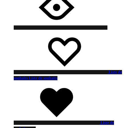
Liste de
souhaits
Liste de souhaits
Liste de