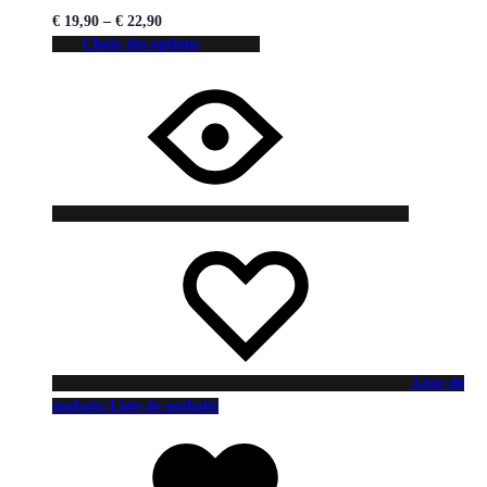
€
19,90
–
€
22,90
Choix des options
Liste de
souhaits
Liste de souhaits