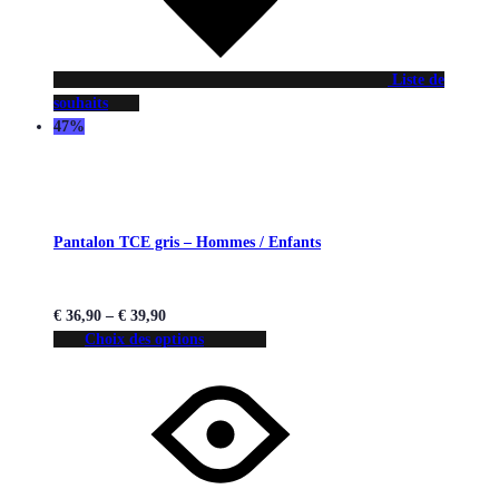
Liste de
souhaits
47%
Pantalon TCE gris – Hommes / Enfants
€
36,90
–
€
39,90
Choix des options