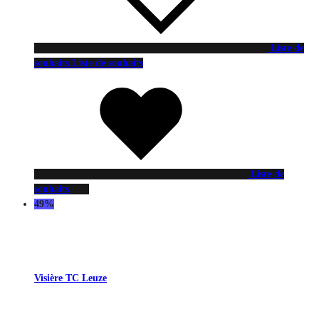
Liste de
souhaits
Liste de souhaits
Liste de
souhaits
49%
Visière TC Leuze