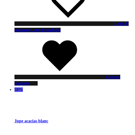
Liste de
souhaits
Liste de souhaits
Liste de
souhaits
58%
Jupe acacias blanc