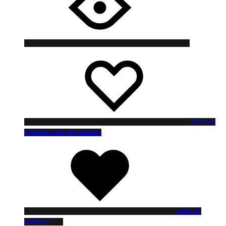
Liste de
souhaits
Liste de souhaits
Liste de
souhaits