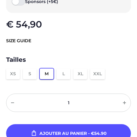
Sponsors (+5€)
€
54,90
SIZE GUIDE
Tailles
XS
S
M
L
XL
XXL
Quantité
AJOUTER AU PANIER
- €54.90