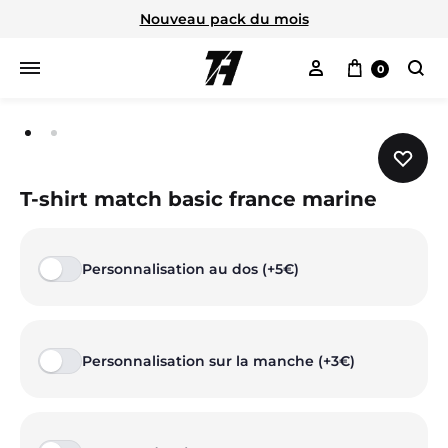
Nouveau pack du mois
Mon compte
Panier
0
Cherc
T-shirt match basic france marine
Personnalisation au dos (+5€)
Personnalisation sur la manche (+3€)