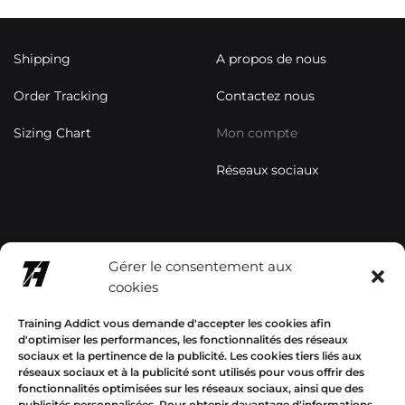
Shipping
A propos de nous
Order Tracking
Contactez nous
Sizing Chart
Mon compte
Réseaux sociaux
contact@trainingaddictsho
Gérer le consentement aux
p.com
cookies
+33678577358
Training Addict vous demande d'accepter les cookies afin
d'optimiser les performances, les fonctionnalités des réseaux
sociaux et la pertinence de la publicité. Les cookies tiers liés aux
réseaux sociaux et à la publicité sont utilisés pour vous offrir des
fonctionnalités optimisées sur les réseaux sociaux, ainsi que des
publicités personnalisées. Pour obtenir davantage d'informations