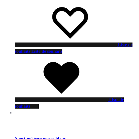
Liste de
souhaits
Liste de souhaits
Liste de
souhaits
Short météore power blanc