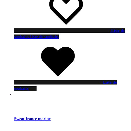
Liste de
souhaits
Liste de souhaits
Liste de
souhaits
Sweat france marine