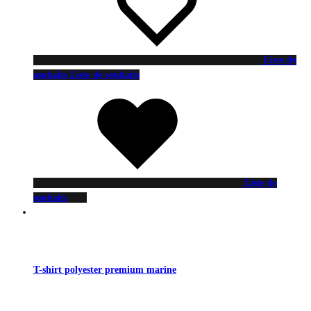
Liste de
souhaits
Liste de souhaits
Liste de
souhaits
T-shirt polyester premium marine