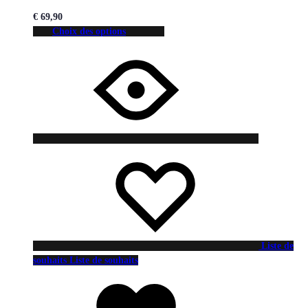
€
69,90
Choix des options
Liste de
souhaits
Liste de souhaits