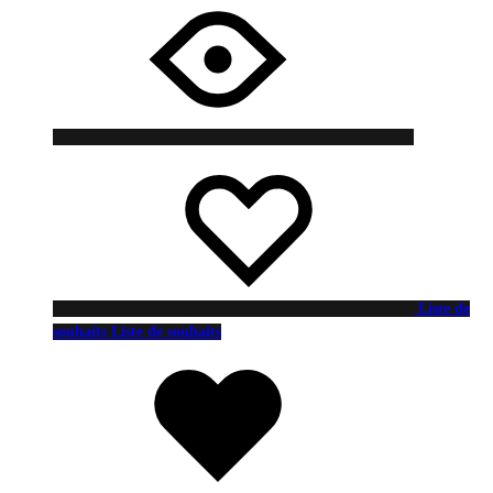
Liste de
souhaits
Liste de souhaits