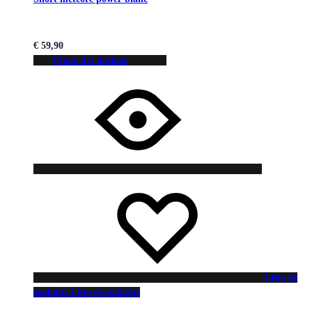
€
59,90
Choix des options
Liste de
souhaits
Liste de souhaits