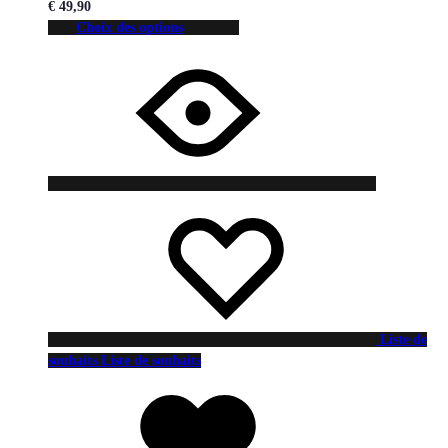
€
49,90
Choix des options
Liste de
souhaits
Liste de souhaits