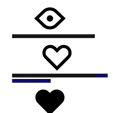
Liste de
souhaits
Liste de souhaits