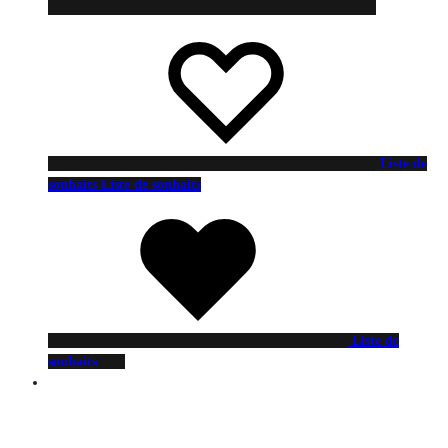
Liste de
souhaits
Liste de souhaits
Liste de
souhaits