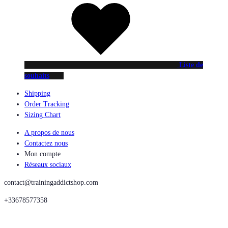
Liste de
souhaits
Shipping
Order Tracking
Sizing Chart
A propos de nous
Contactez nous
Mon compte
Réseaux sociaux
contact@trainingaddictshop.com
+33678577358