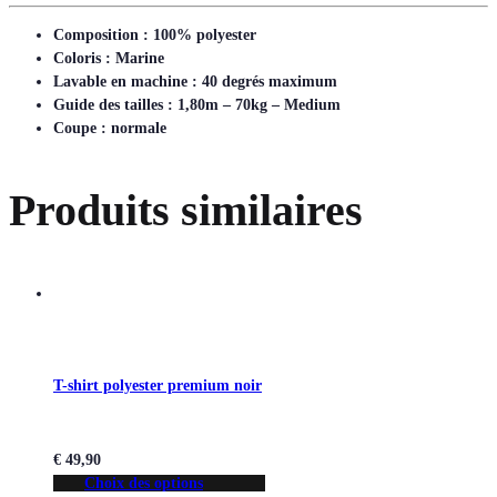
Composition : 100% polyester
Coloris : Marine
Lavable en machine : 40 degrés maximum
Guide des tailles : 1,80m – 70kg – Medium
Coupe : normale
Produits similaires
T-shirt polyester premium noir
€
49,90
Choix des options