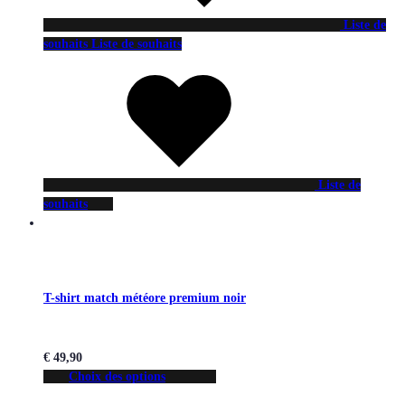
Liste de
souhaits
Liste de souhaits
Liste de
souhaits
T-shirt match météore premium noir
€
49,90
Choix des options