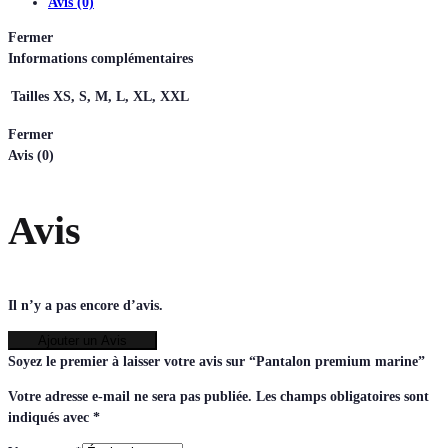
Avis (0)
Fermer
Informations complémentaires
Tailles
XS, S, M, L, XL, XXL
Fermer
Avis (0)
Avis
Il n’y a pas encore d’avis.
Ajouter un Avis
Soyez le premier à laisser votre avis sur “Pantalon premium marine”
Votre adresse e-mail ne sera pas publiée.
Les champs obligatoires sont
indiqués avec
*