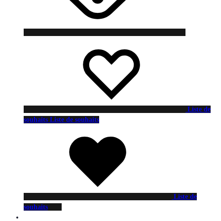
Liste de
souhaits
Liste de souhaits
Liste de
souhaits