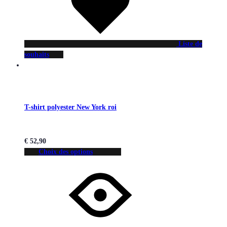
Liste de
souhaits
T-shirt polyester New York roi
€
52,90
Choix des options