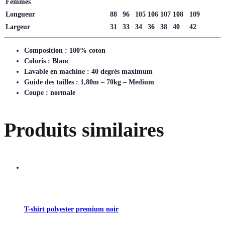
Femmes
Longueur
88
96
105
106
107
108
109
Largeur
31
33
34
36
38
40
42
Composition : 100% coton
Coloris : Blanc
Lavable en machine : 40 degrés maximum
Guide des tailles : 1,80m – 70kg – Medium
Coupe : normale
Produits similaires
T-shirt polyester premium noir