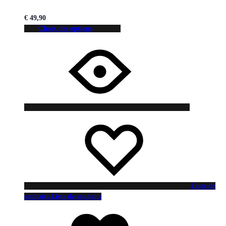
€
49,90
Choix des options
Liste de
souhaits
Liste de souhaits