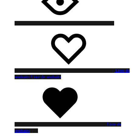
Liste de
souhaits
Liste de souhaits
Liste de
souhaits