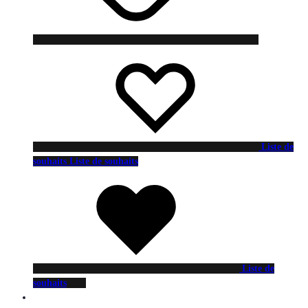
Liste de
souhaits
Liste de souhaits
Liste de
souhaits