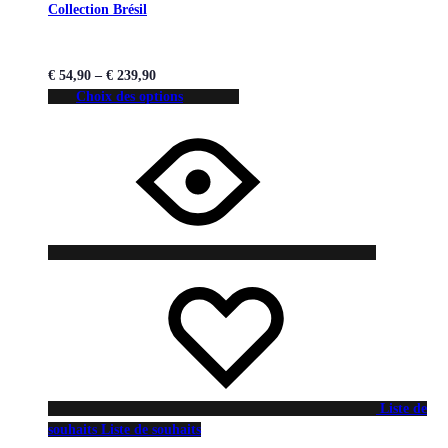
Collection Brésil
€
54,90
–
€
239,90
Choix des options
Liste de
souhaits
Liste de souhaits