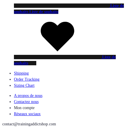
Liste de
souhaits
Liste de souhaits
Liste de
souhaits
Shipping
Order Tracking
Sizing Chart
A propos de nous
Contactez nous
Mon compte
Réseaux sociaux
contact@trainingaddictshop.com