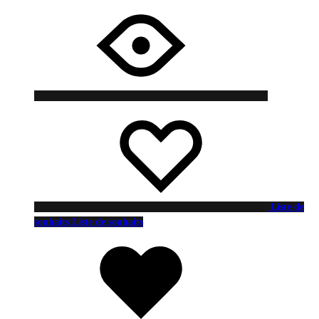
Liste de
souhaits
Liste de souhaits