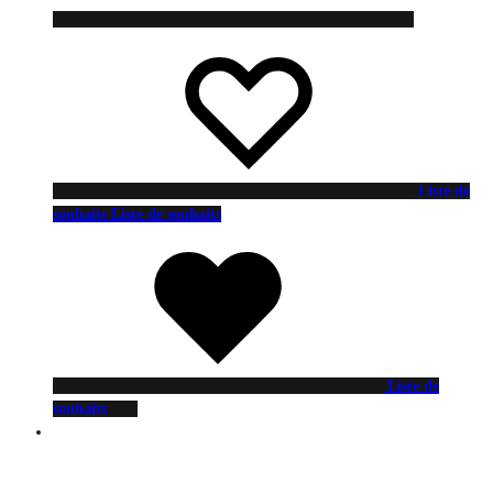
Liste de
souhaits
Liste de souhaits
Liste de
souhaits