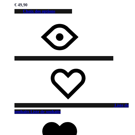
€
49,90
Choix des options
Liste de
souhaits
Liste de souhaits