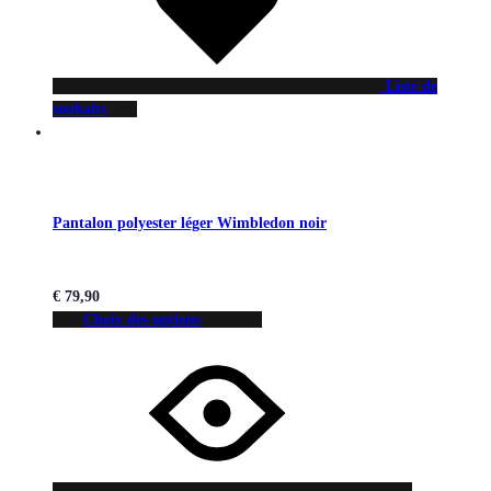
Liste de
souhaits
Pantalon polyester léger Wimbledon noir
€
79,90
Choix des options