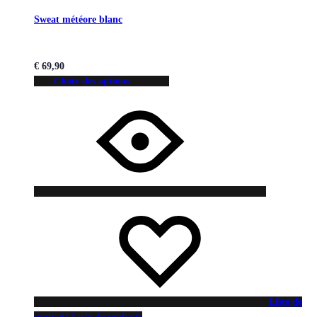
Sweat météore blanc
€
69,90
Choix des options
Liste de
souhaits
Liste de souhaits