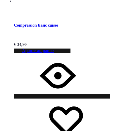
Compression basic cuisse
€
34,90
Ajouter au panier