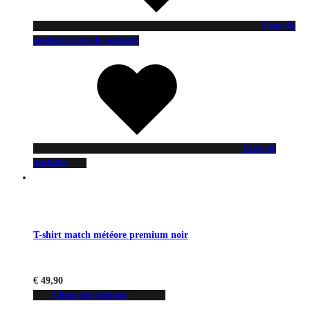
Liste de
souhaits
Liste de souhaits
Liste de
souhaits
T-shirt match météore premium noir
€
49,90
Choix des options