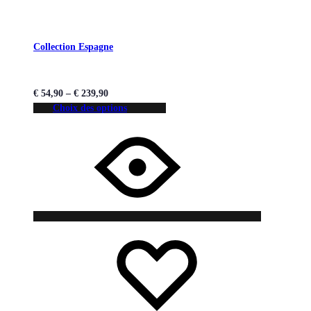
Collection Espagne
€
54,90
–
€
239,90
Choix des options