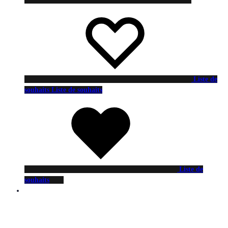
Liste de
souhaits
Liste de souhaits
Liste de
souhaits