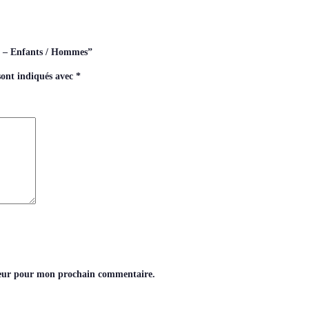
ic – Enfants / Hommes”
sont indiqués avec
*
teur pour mon prochain commentaire.