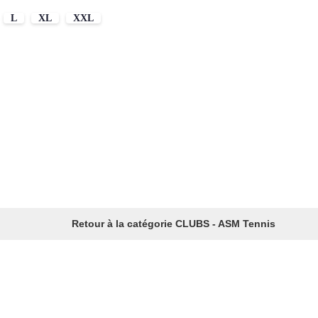
L
XL
XXL
Retour à la catégorie CLUBS - ASM Tennis