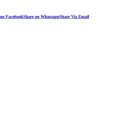
 on Facebook
Share on Whatsapp
Share Via Email