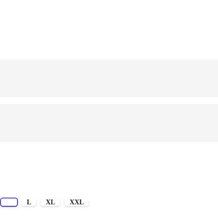
M
L
XL
XXL