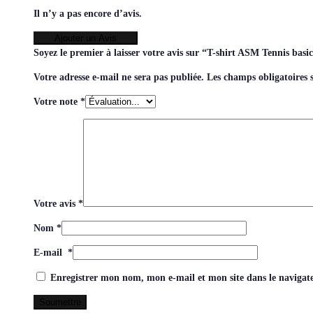
Il n’y a pas encore d’avis.
Ajouter un Avis
Soyez le premier à laisser votre avis sur “T-shirt ASM Tennis bas
Votre adresse e-mail ne sera pas publiée.
Les champs obligatoires 
Votre note
*
Votre avis
*
Nom
*
E-mail
*
Enregistrer mon nom, mon e-mail et mon site dans le naviga