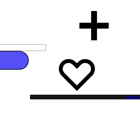
 au panier
Liste de