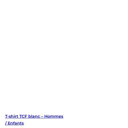
T-shirt TCF blanc – Hommes
/ Enfants