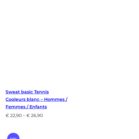
Sweat basic Tennis
Cooleurs blanc – Hommes /
Femmes / Enfants
€
22,90
–
€
26,90
60%