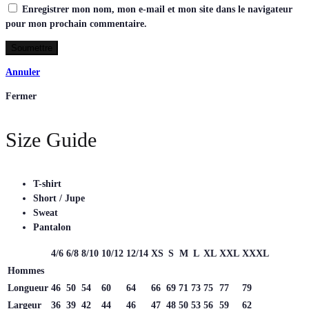
Enregistrer mon nom, mon e-mail et mon site dans le navigateur
pour mon prochain commentaire.
Annuler
Fermer
Size Guide
T-shirt
Short / Jupe
Sweat
Pantalon
4/6
6/8
8/10
10/12
12/14
XS
S
M
L
XL
XXL
XXXL
Hommes
Longueur
46
50
54
60
64
66
69
71
73
75
77
79
Largeur
36
39
42
44
46
47
48
50
53
56
59
62