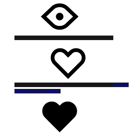
Liste de
souhaits
Liste de souhaits