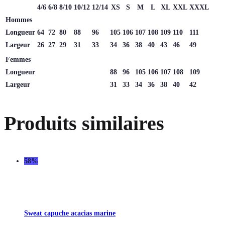
4/6
6/8
8/10
10/12
12/14
XS
S
M
L
XL
XXL
XXXL
Hommes
Longueur
64
72
80
88
96
105
106
107
108
109
110
111
Largeur
26
27
29
31
33
34
36
38
40
43
46
49
Femmes
Longueur
88
96
105
106
107
108
109
Largeur
31
33
34
36
38
40
42
Produits similaires
58%
Sweat capuche acacias marine