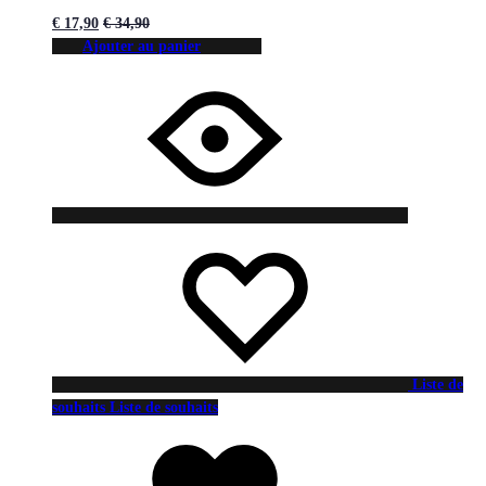
€
17,90
€
34,90
Ajouter au panier
Liste de
souhaits
Liste de souhaits