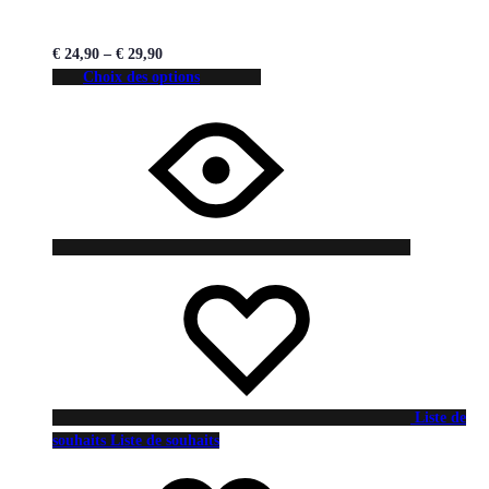
€
24,90
–
€
29,90
Choix des options
Liste de
souhaits
Liste de souhaits