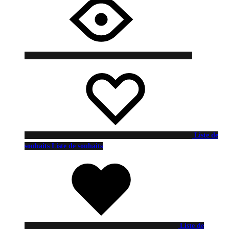
Liste de
souhaits
Liste de souhaits
Liste de