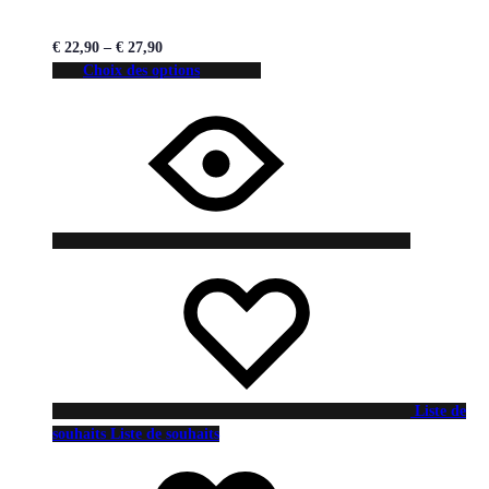
€
22,90
–
€
27,90
Choix des options
Liste de
souhaits
Liste de souhaits