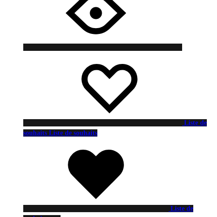
Liste de
souhaits
Liste de souhaits
Liste de