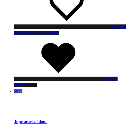
Liste de
souhaits
Liste de souhaits
Liste de
souhaits
58%
Jupe acacias blanc