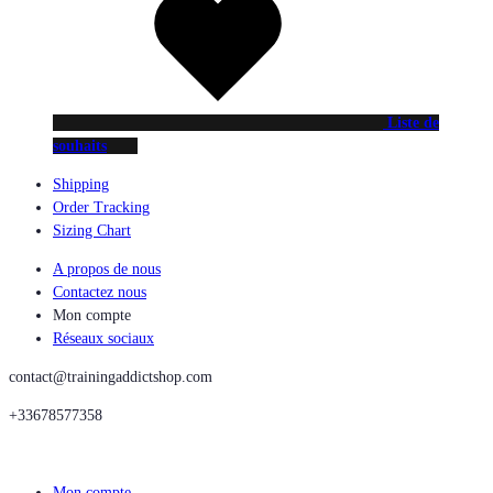
Liste de
souhaits
Shipping
Order Tracking
Sizing Chart
A propos de nous
Contactez nous
Mon compte
Réseaux sociaux
contact@trainingaddictshop.com
+33678577358
Mon compte