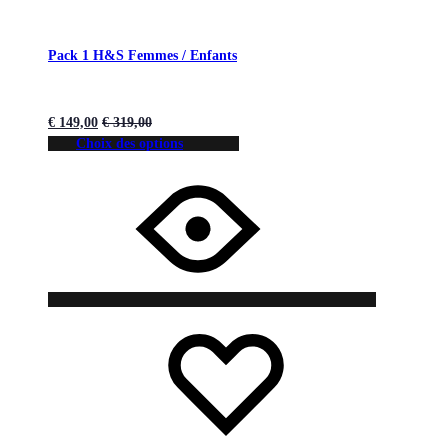
Pack 1 H&S Femmes / Enfants
€
149,00
€
319,00
Choix des options