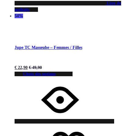
Liste de
souhaits
54%
Jupe TC Masseube – Femmes / Filles
€
22,90
€
49,90
Choix des options