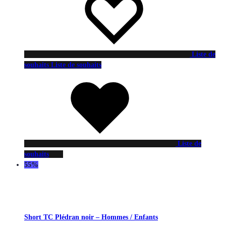
Liste de
souhaits
Liste de souhaits
Liste de
souhaits
55%
Short TC Plédran noir – Hommes / Enfants