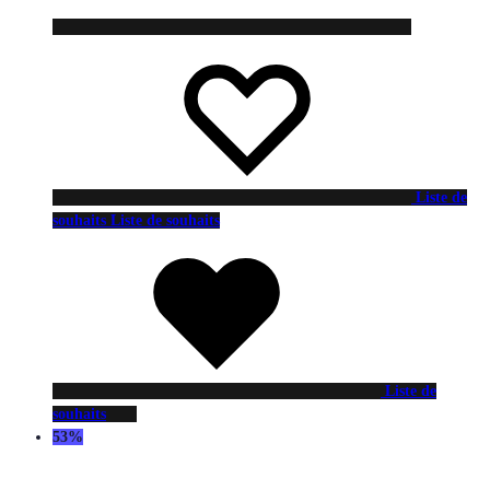
Liste de
souhaits
Liste de souhaits
Liste de
souhaits
53%