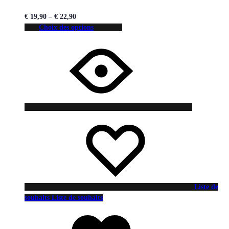
€
19,90
–
€
22,90
Choix des options
Liste de
souhaits
Liste de souhaits