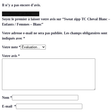
Il n’y a pas encore d’avis.
Ajouter un Avis
Soyez le premier à laisser votre avis sur “Sweat zipp TC Cheval Blanc –
Enfants / Femmes – Blanc”
Votre adresse e-mail ne sera pas publiée.
Les champs obligatoires sont
indiqués avec
*
Votre note
*
Votre avis
*
Nom
*
E-mail
*