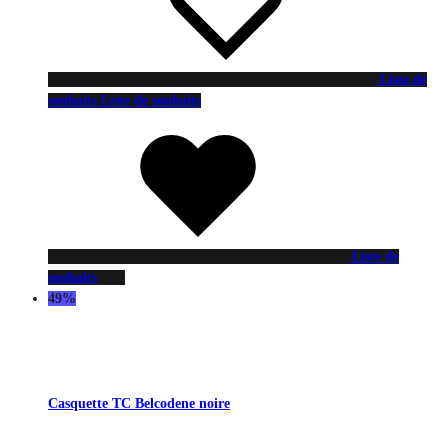
Liste de
souhaits
Liste de souhaits
Liste de
souhaits
49%
Casquette TC Belcodene noire