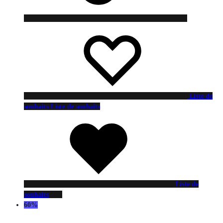
Liste de
souhaits
Liste de souhaits
Liste de
souhaits
60%