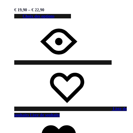
€
19,90
–
€
22,90
Choix des options
Liste de
souhaits
Liste de souhaits