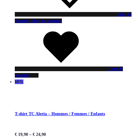
Liste de
souhaits
Liste de souhaits
Liste de
souhaits
60%
T-shirt TC Aleria – Hommes / Femmes / Enfants
€
19,90
–
€
24,90