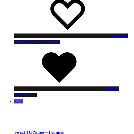
Liste de
souhaits
Liste de souhaits
Liste de
souhaits
43%
Sweat TC Nîmes – Femmes