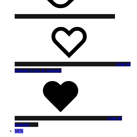
Liste de
souhaits
Liste de souhaits
Liste de
souhaits
50%