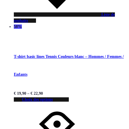
Liste de
souhaits
58%
T-shirt basic lines Tennis Couleurs blanc – Hommes / Femmes /
Enfants
€
19,90
–
€
22,90
Choix des options