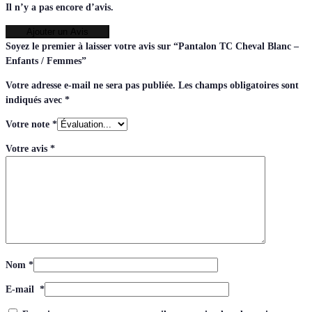
Il n’y a pas encore d’avis.
Ajouter un Avis
Soyez le premier à laisser votre avis sur “Pantalon TC Cheval Blanc –
Enfants / Femmes”
Votre adresse e-mail ne sera pas publiée.
Les champs obligatoires sont
indiqués avec
*
Votre note
*
Votre avis
*
Nom
*
E-mail
*