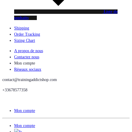
Liste de
souhaits
Shipping
Order Tracking
Sizing Chart
A propos de nous
Contactez nous
Mon compte
Réseaux sociaux
contact@trainingaddictshop.com
+33678577358
Mon compte
Mon compte