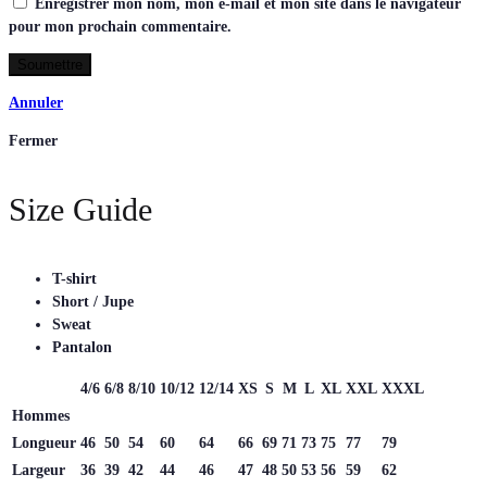
Enregistrer mon nom, mon e-mail et mon site dans le navigateur
pour mon prochain commentaire.
Annuler
Fermer
Size Guide
T-shirt
Short / Jupe
Sweat
Pantalon
4/6
6/8
8/10
10/12
12/14
XS
S
M
L
XL
XXL
XXXL
Hommes
Longueur
46
50
54
60
64
66
69
71
73
75
77
79
Largeur
36
39
42
44
46
47
48
50
53
56
59
62