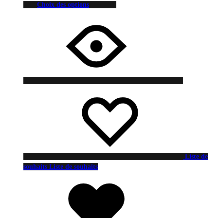
Choix des options
Liste de
souhaits
Liste de souhaits