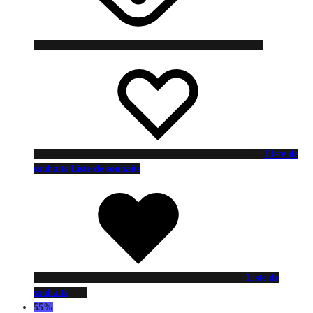
Liste de
souhaits
Liste de souhaits
Liste de
souhaits
55%