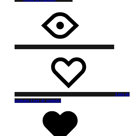
Liste de
souhaits
Liste de souhaits