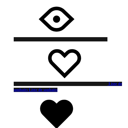
Liste de
souhaits
Liste de souhaits