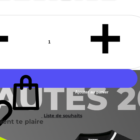
Ajouter au panier
Liste de souhaits
ient te plaire