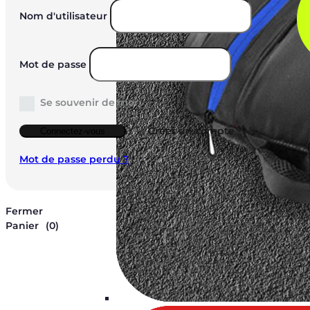
Nom d'utilisateur
Mot de passe
Se souvenir de moi
Créer un compte
Connectez-vous
Mot de passe perdu ?
Fermer
Panier
(0)