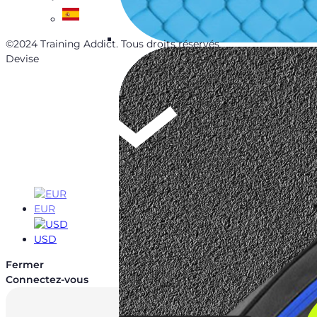
©2024 Training Addict. Tous droits réservés
Devise
EUR
EUR
USD
Fermer
Connectez-vous