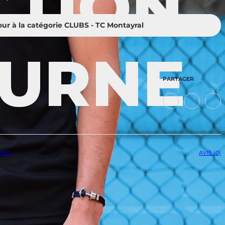
our à la catégorie CLUBS - TC Montayral
PARTAGER
IRES
AVIS (0)