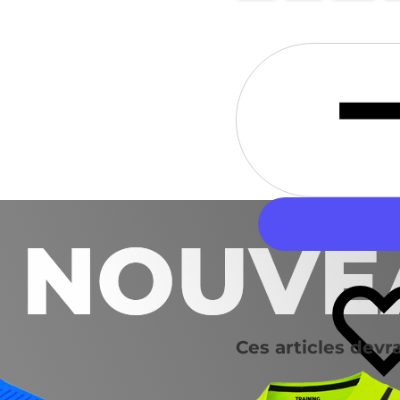
Quantité
Ces articles devra