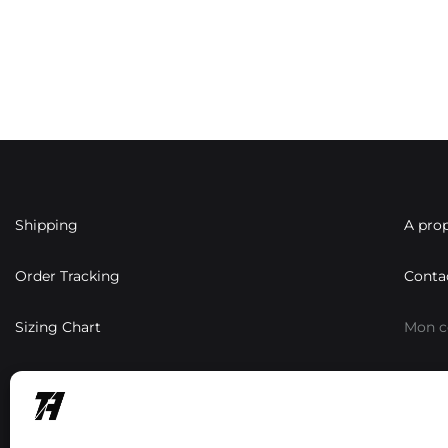
Shipping
A pro
Order Tracking
Conta
Sizing Chart
Mon 
Résea