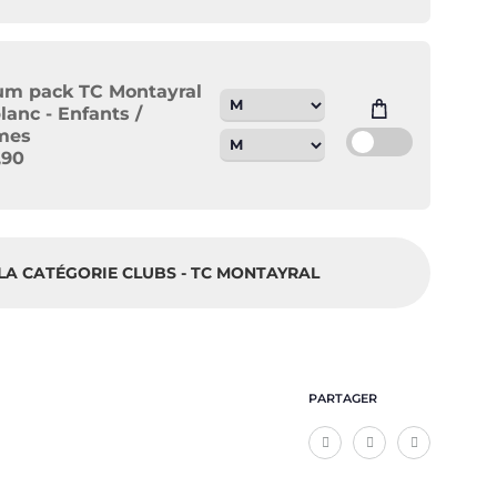
m pack TC Montayral
lanc - Enfants /
mes
,90
LA CATÉGORIE CLUBS - TC MONTAYRAL
PARTAGER