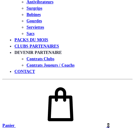
Antivibrateurs
Surgrips
Bobines
Gourdes
Serviettes
Sacs
PACKS DU MOIS
CLUBS PARTENAIRES
DEVENIR PARTENAIRE
Contrats Clubs
Contrats Joueurs / Coachs
CONTACT
Panier
0