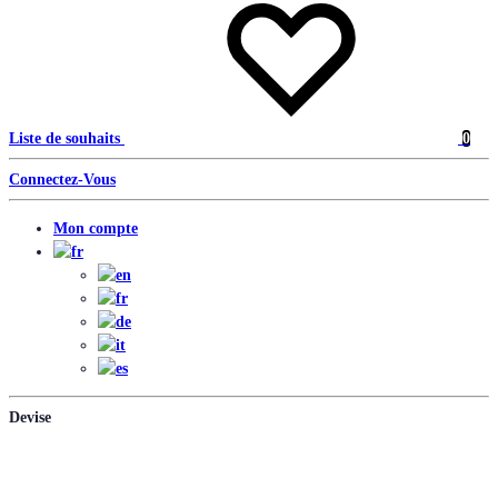
Liste de souhaits
0
Connectez-Vous
Mon compte
Devise