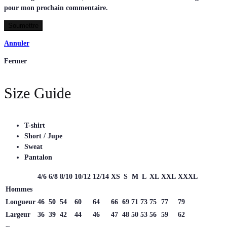
pour mon prochain commentaire.
Annuler
Fermer
Size Guide
T-shirt
Short / Jupe
Sweat
Pantalon
4/6
6/8
8/10
10/12
12/14
XS
S
M
L
XL
XXL
XXXL
Hommes
Longueur
46
50
54
60
64
66
69
71
73
75
77
79
Largeur
36
39
42
44
46
47
48
50
53
56
59
62