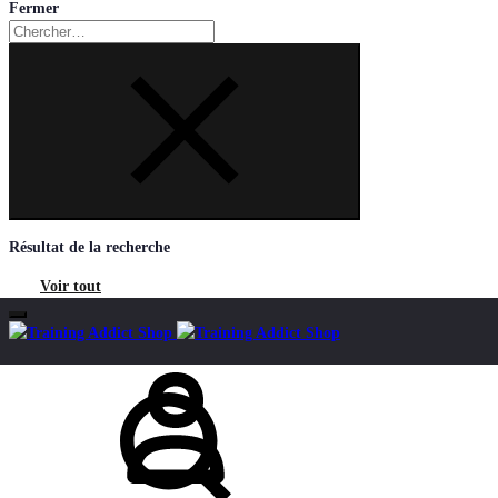
Fermer
Chercher
Résultat de la recherche
Voir tout
Mon
Chercher
compte