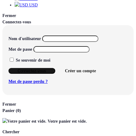
USD
Fermer
Connectez-vous
Nom d'utilisateur
Mot de passe
Se souvenir de moi
Connectez-vous
Créer un compte
Mot de passe perdu ?
Fermer
Panier
(0)
Votre panier est vide.
Chercher