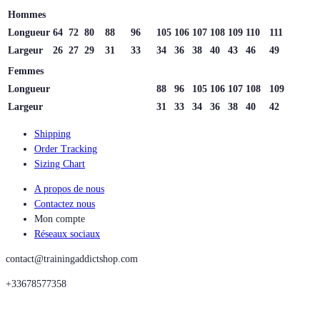
Hommes
Longueur
64
72
80
88
96
105
106
107
108
109
110
111
Largeur
26
27
29
31
33
34
36
38
40
43
46
49
Femmes
Longueur
88
96
105
106
107
108
109
Largeur
31
33
34
36
38
40
42
Shipping
Order Tracking
Sizing Chart
A propos de nous
Contactez nous
Mon compte
Réseaux sociaux
contact@trainingaddictshop.com
+33678577358