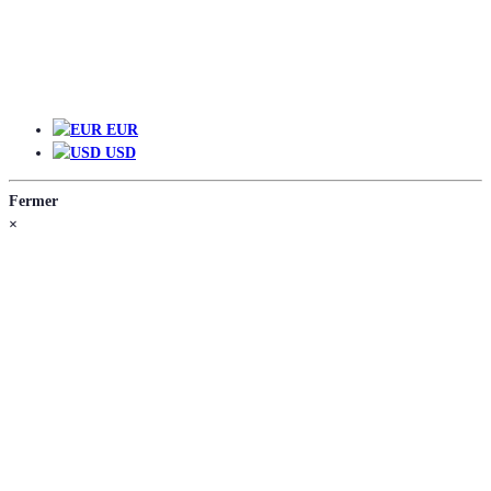
EUR
EUR
USD
Fermer
×