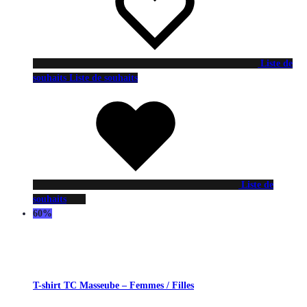
Liste de
souhaits
Liste de souhaits
Liste de
souhaits
60%
T-shirt TC Masseube – Femmes / Filles