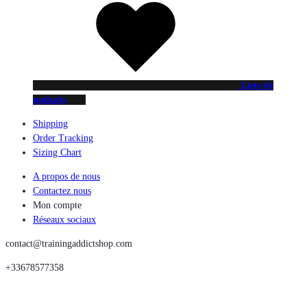
Liste de
souhaits
Shipping
Order Tracking
Sizing Chart
A propos de nous
Contactez nous
Mon compte
Réseaux sociaux
contact@trainingaddictshop.com
+33678577358