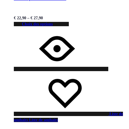
€
22,90
–
€
27,90
Choix des options
Liste de
souhaits
Liste de souhaits