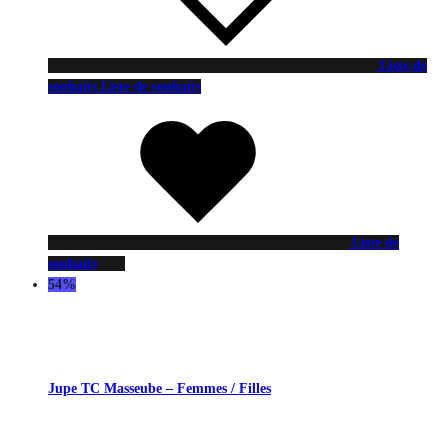
Liste de
souhaits
Liste de souhaits
Liste de
souhaits
54%
Jupe TC Masseube – Femmes / Filles