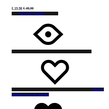
€
19,90
€
49,90
Choix des options
Liste de
souhaits
Liste de souhaits