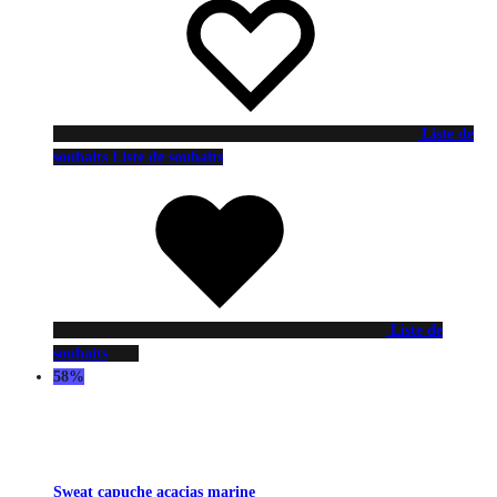
Liste de
souhaits
Liste de souhaits
Liste de
souhaits
58%
Sweat capuche acacias marine