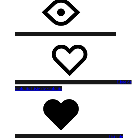
Liste de
souhaits
Liste de souhaits
Liste de