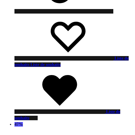
Liste de
souhaits
Liste de souhaits
Liste de
souhaits
47%