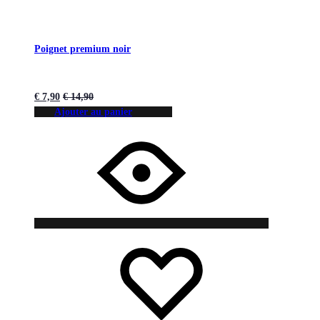
Poignet premium noir
€
7,90
€
14,90
Ajouter au panier