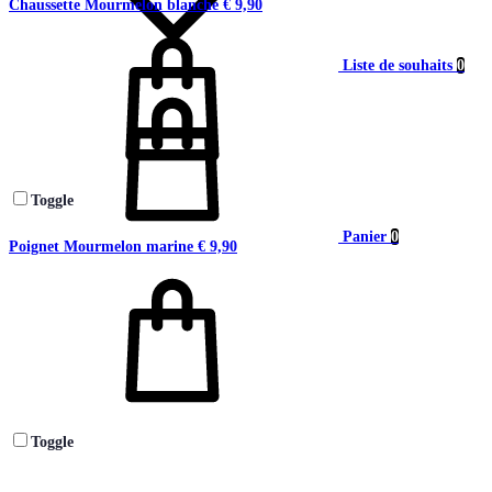
Chaussette Mourmelon blanche
€
9,90
Liste de souhaits
0
Toggle
Panier
0
Poignet Mourmelon marine
€
9,90
Toggle