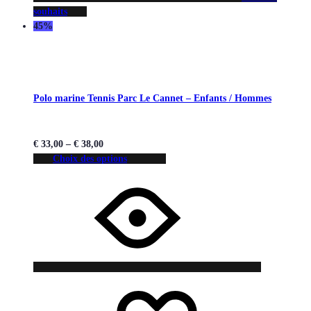
souhaits
45%
Polo marine Tennis Parc Le Cannet – Enfants / Hommes
€
33,00
–
€
38,00
Choix des options