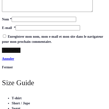
Nom
*
E-mail
*
Enregistrer mon nom, mon e-mail et mon site dans le navigateur
pour mon prochain commentaire.
Annuler
Fermer
Size Guide
T-shirt
Short / Jupe
Sweat