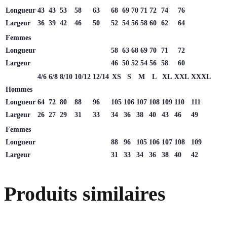
Longueur
43
43
53
58
63
68
69
70
71
72
74
76
Largeur
36
39
42
46
50
52
54
56
58
60
62
64
Femmes
Longueur
58
63
68
69
70
71
72
Largeur
46
50
52
54
56
58
60
4/6
6/8
8/10
10/12
12/14
XS
S
M
L
XL
XXL
XXXL
Hommes
Longueur
64
72
80
88
96
105
106
107
108
109
110
111
Largeur
26
27
29
31
33
34
36
38
40
43
46
49
Femmes
Longueur
88
96
105
106
107
108
109
Largeur
31
33
34
36
38
40
42
Produits similaires