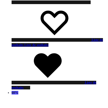
Liste de
souhaits
Liste de souhaits
Liste de
souhaits
60%