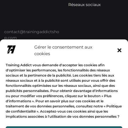
Réseaux sociaux
contact@trainingaddictsho
p.com
Gérer le consentement aux
+33678577358
cookies
Training Addict vous demande d'accepter les cookies afin
d'optimiser les performances, les fonctionnalités des réseaux
sociaux et la pertinence de la publicité. Les cookies tiers liés aux
Mon compte
réseaux sociaux et à la publicité sont utilisés pour vous offrir des
fonctionnalités optimisées sur les réseaux sociaux, ainsi que des
publicités personnalisées. Pour obtenir davantage d'informations
ou pour modifier vos préférences, cliquez sur le bouton « Plus
EUR
d'informations ».
Pour en savoir plus sur ces cookies et le
traitement de vos données personnelles, consultez notre «
Politique
USD
de confidentialité
». Acceptez-vous ces cookies ainsi que les
implications associées à l'utilisation de vos données personnelles ?
Devise
EUR