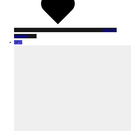
Liste de
souhaits
50%