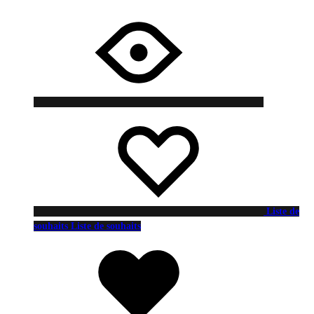
Liste de
souhaits
Liste de souhaits