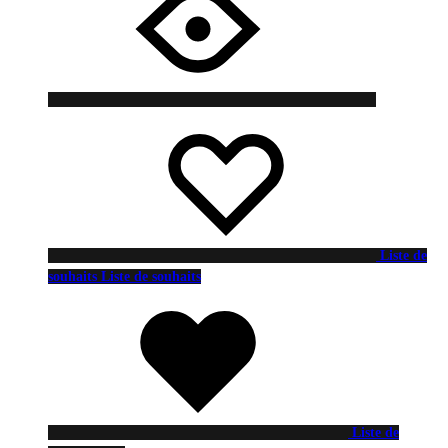
Liste de
souhaits
Liste de souhaits
Liste de