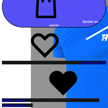
Ajouter au
panier
Liste de souhaits
Liste de souhaits
Liste de souhaits