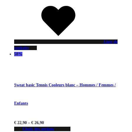
Liste de
souhaits
58%
Sweat basic Tennis Cooleurs blanc – Hommes / Femmes /
Enfants
€
22,90
–
€
26,90
Choix des options