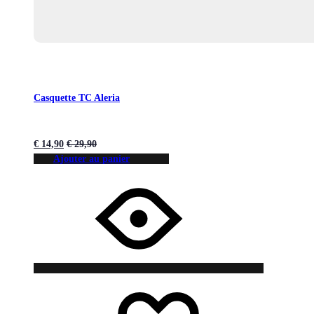
Casquette TC Aleria
€
14,90
€
29,90
Ajouter au panier