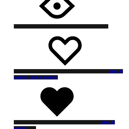
Liste de
souhaits
Liste de souhaits
Liste de
souhaits