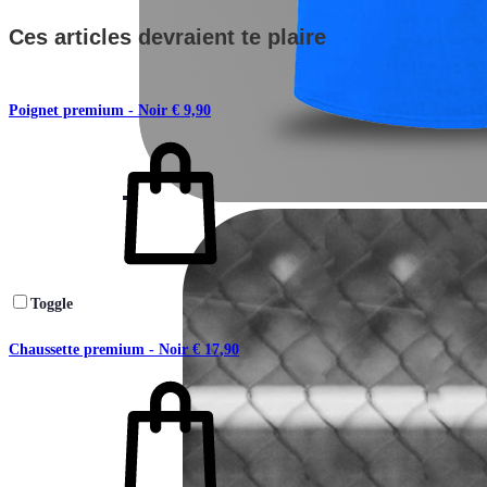
Ces articles devraient te plaire
Poignet premium - Noir
€
9,90
Toggle
Chaussette premium - Noir
€
17,90