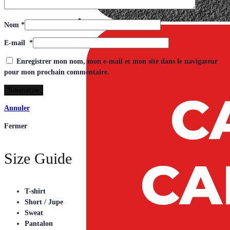
Nom
*
E-mail
*
Enregistrer mon nom, mon e-mail et mon site dans le navigateur
pour mon prochain commentaire.
Annuler
Fermer
Size Guide
T-shirt
Short / Jupe
Sweat
Pantalon