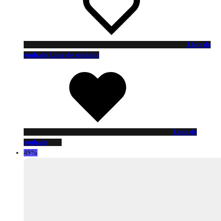
Liste de
souhaits
Liste de souhaits
Liste de
souhaits
49%