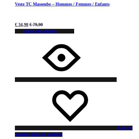
Veste TC Masseube – Hommes / Femmes / Enfants
€
34,90
€
79,90
Choix des options
Liste de
souhaits
Liste de souhaits