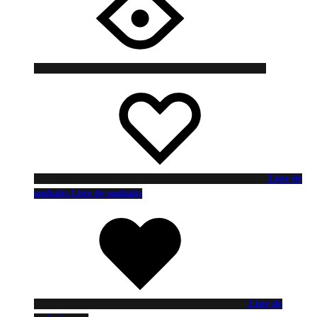
Liste de
souhaits
Liste de souhaits
Liste de