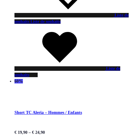
Liste de
souhaits
Liste de souhaits
Liste de
souhaits
60%
Short TC Aleria – Hommes / Enfants
€
19,90
–
€
24,90