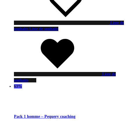
Liste de
souhaits
Liste de souhaits
Liste de
souhaits
63%
Pack 1 homme – Pequery coaching