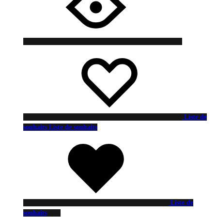
Liste de
souhaits
Liste de souhaits
Liste de
souhaits