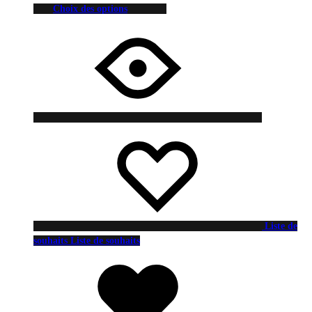
Choix des options
Liste de
souhaits
Liste de souhaits