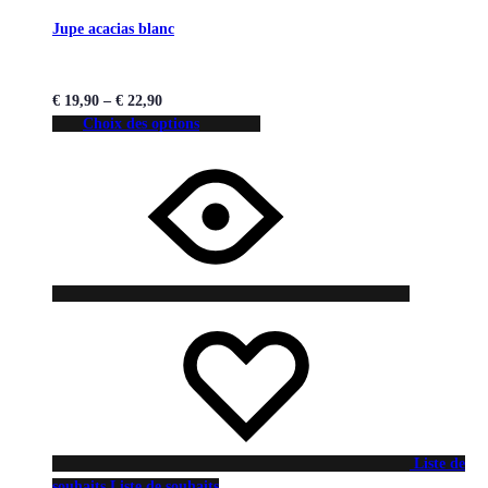
Jupe acacias blanc
€
19,90
–
€
22,90
Choix des options
Liste de
souhaits
Liste de souhaits