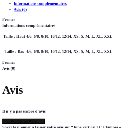
Informations complémentaires
Avis (0)
Fermer
Informations complémentaires
Taille : Haut
4/6, 6/8, 8/10, 10/12, 12/14, XS, S, M, L, XL, XXL
Taille : Bas
4/6, 6/8, 8/10, 10/12, 12/14, XS, S, M, L, XL, XXL
Fermer
Avis (0)
Avis
Il n’y a pas encore d’avis.
Ajouter un Avis
Soyez le premier à laisser votre avis sur “Jupe vertical TC Etampes –