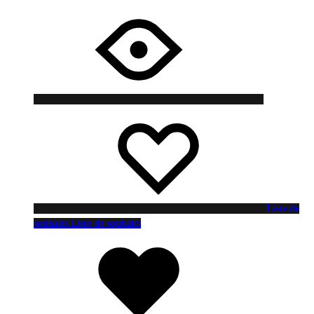
Liste de
souhaits
Liste de souhaits