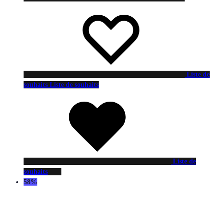
Liste de
souhaits
Liste de souhaits
Liste de
souhaits
58%