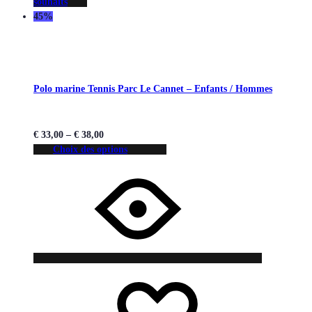
souhaits
45%
Polo marine Tennis Parc Le Cannet – Enfants / Hommes
€
33,00
–
€
38,00
Choix des options