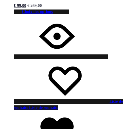
€
99,00
€
269,00
Choix des options
Liste de
souhaits
Liste de souhaits