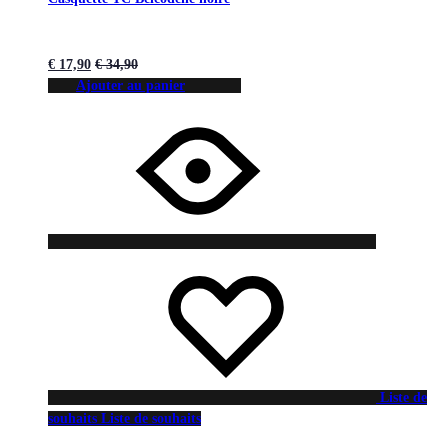
€
17,90
€
34,90
Ajouter au panier
Liste de
souhaits
Liste de souhaits