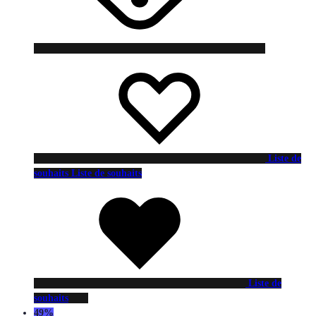
Liste de
souhaits
Liste de souhaits
Liste de
souhaits
49%