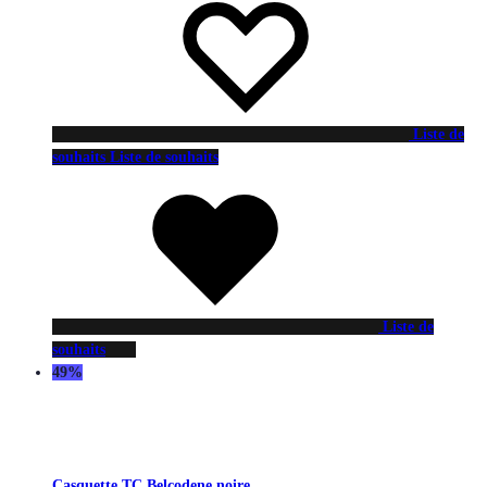
Liste de
souhaits
Liste de souhaits
Liste de
souhaits
49%
Casquette TC Belcodene noire