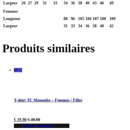
Largeur
26
27
29
31
33
34
36
38
40
43
46
49
Femmes
Longueur
88
96
105
106
107
108
109
Largeur
31
33
34
36
38
40
42
Produits similaires
60%
T-shirt TC Masseube – Femmes / Filles
€
19,90
€
49,90
Choix des options