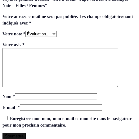
Noir – Filles / Femmes”
Votre adresse e-mail ne sera pas publiée.
Les champs obligatoires sont
indiqués avec
*
Votre note
*
Votre avis
*
Nom
*
E-mail
*
Enregistrer mon nom, mon e-mail et mon site dans le navigateur
pour mon prochain commentaire.