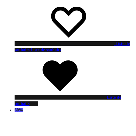
Liste de
souhaits
Liste de souhaits
Liste de
souhaits
60%