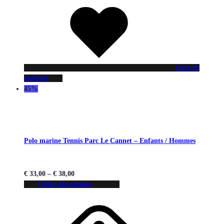
Liste de
souhaits
45%
Polo marine Tennis Parc Le Cannet – Enfants / Hommes
€
33,00
–
€
38,00
Choix des options