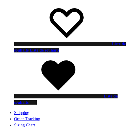
Liste de
souhaits
Liste de souhaits
Liste de
souhaits
Shipping
Order Tracking
Sizing Chart