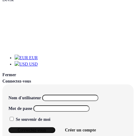
EUR
EUR
USD
Fermer
Connectez-vous
Nom d'utilisateur
Mot de passe
Se souvenir de moi
Connectez-vous
Créer un compte