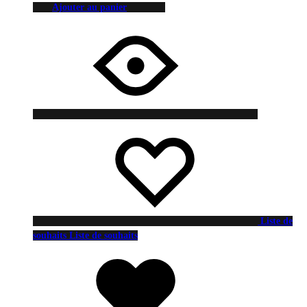
Ajouter au panier
Liste de
souhaits
Liste de souhaits