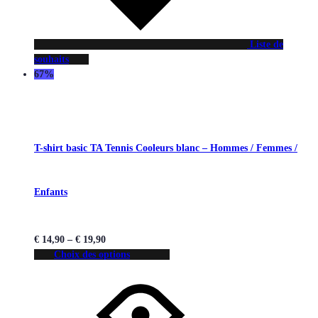
Liste de
souhaits
67%
T-shirt basic TA Tennis Cooleurs blanc – Hommes / Femmes /
Enfants
€
14,90
–
€
19,90
Choix des options