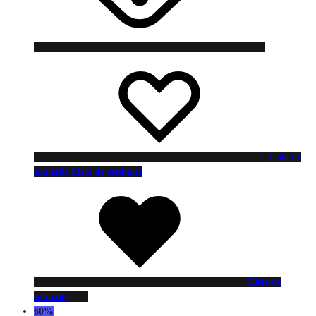
Liste de
souhaits
Liste de souhaits
Liste de
souhaits
60%