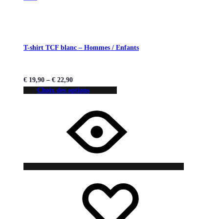
T-shirt TCF blanc – Hommes / Enfants
€
19,90
–
€
22,90
Choix des options