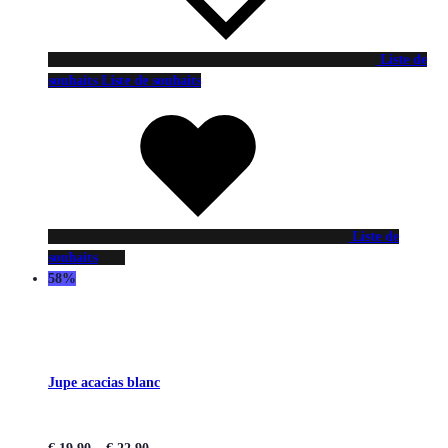
Liste de
souhaits
Liste de souhaits
Liste de
souhaits
58%
Jupe acacias blanc