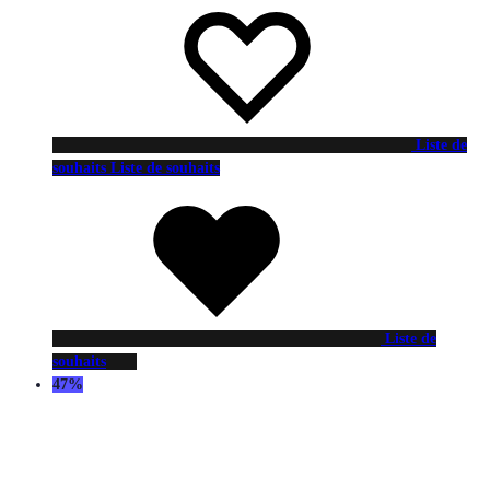
Liste de
souhaits
Liste de souhaits
Liste de
souhaits
47%