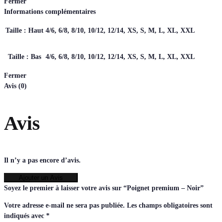
Fermer
Informations complémentaires
Taille : Haut
4/6, 6/8, 8/10, 10/12, 12/14, XS, S, M, L, XL, XXL
Taille : Bas
4/6, 6/8, 8/10, 10/12, 12/14, XS, S, M, L, XL, XXL
Fermer
Avis (0)
Avis
Il n’y a pas encore d’avis.
Ajouter un Avis
Soyez le premier à laisser votre avis sur “Poignet premium – Noir”
Votre adresse e-mail ne sera pas publiée.
Les champs obligatoires sont
indiqués avec
*