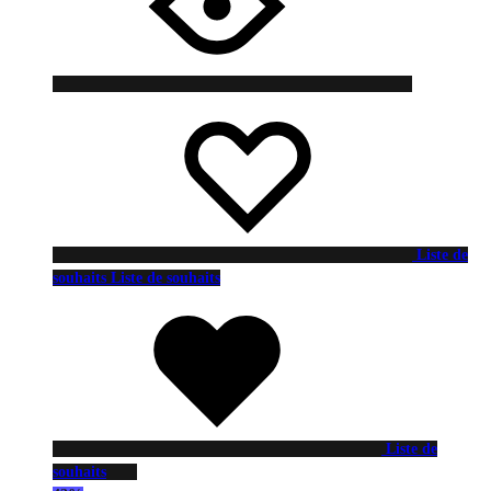
Liste de
souhaits
Liste de souhaits
Liste de
souhaits