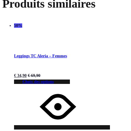
Produits similaires
50%
Leggings TC Aleria – Femmes
€
34,90
€
69,90
Choix des options