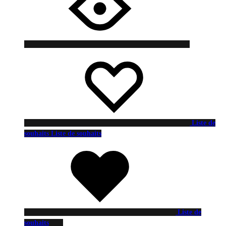
Liste de
souhaits
Liste de souhaits
Liste de
souhaits