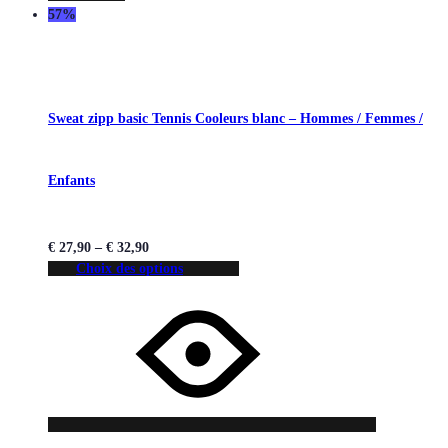
57%
Sweat zipp basic Tennis Cooleurs blanc – Hommes / Femmes /
Enfants
€
27,90
–
€
32,90
Choix des options