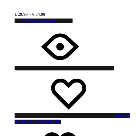
€
29,90
–
€
34,90
Choix des options
Liste de
souhaits
Liste de souhaits