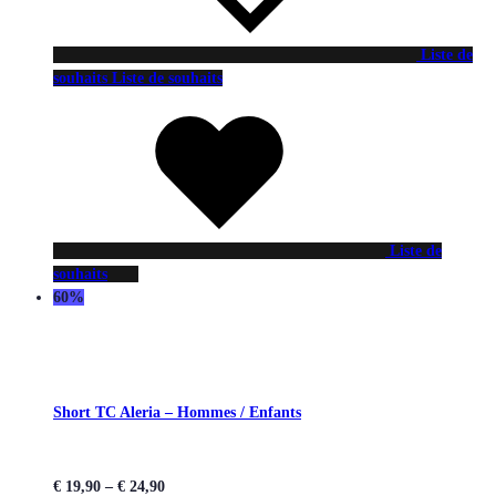
Liste de
souhaits
Liste de souhaits
Liste de
souhaits
60%
Short TC Aleria – Hommes / Enfants
€
19,90
–
€
24,90