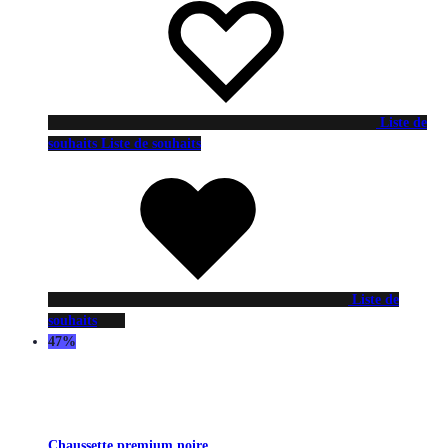
Liste de
souhaits
Liste de souhaits
Liste de
souhaits
47%
Chaussette premium noire