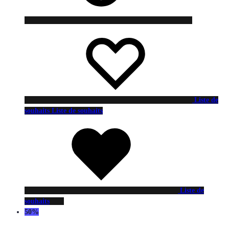
Liste de
souhaits
Liste de souhaits
Liste de
souhaits
50%