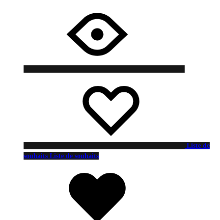
Liste de
souhaits
Liste de souhaits