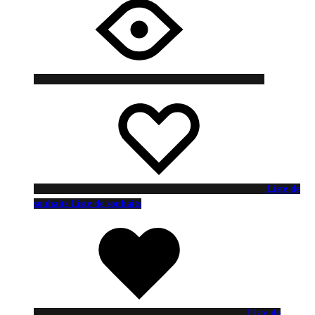
Liste de
souhaits
Liste de souhaits
Liste de