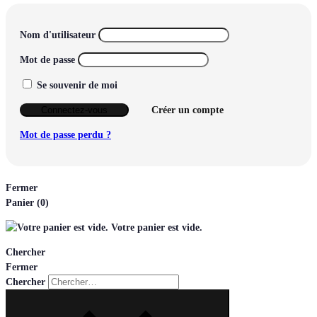
Nom d'utilisateur
Mot de passe
Se souvenir de moi
Connectez-vous
Créer un compte
Mot de passe perdu ?
Fermer
Panier
(0)
Votre panier est vide.
Chercher
Fermer
Chercher