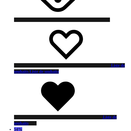
Liste de
souhaits
Liste de souhaits
Liste de
souhaits
54%