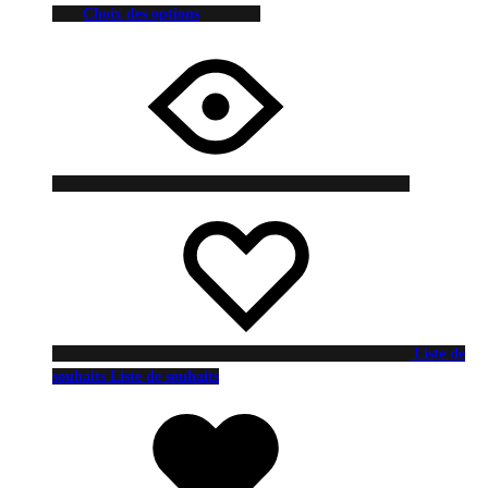
Choix des options
Liste de
souhaits
Liste de souhaits