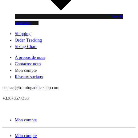
Liste de
souhaits
Shipping
Order Tracking
Sizing Chart
A propos de nous
Contactez nous
Mon compte
Réseaux sociaux
contact@trainingaddictshop.com
+33678577358
Mon compte
Mon compte