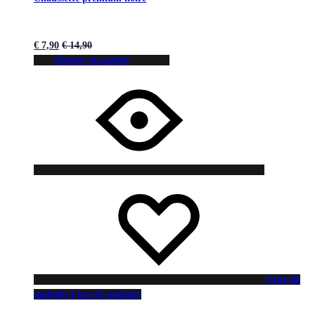
€
7,90
€
14,90
Ajouter au panier
Liste de
souhaits
Liste de souhaits