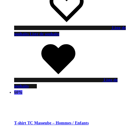
Liste de
souhaits
Liste de souhaits
Liste de
souhaits
60%
T-shirt TC Masseube – Hommes / Enfants