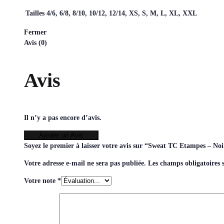
Tailles
4/6, 6/8, 8/10, 10/12, 12/14, XS, S, M, L, XL, XXL
Fermer
Avis (0)
Avis
Il n’y a pas encore d’avis.
Ajouter un Avis
Soyez le premier à laisser votre avis sur “Sweat TC Etampes – N
Votre adresse e-mail ne sera pas publiée.
Les champs obligatoires 
Votre note
*