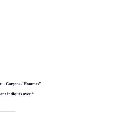
oir – Garçons / Hommes”
sont indiqués avec
*