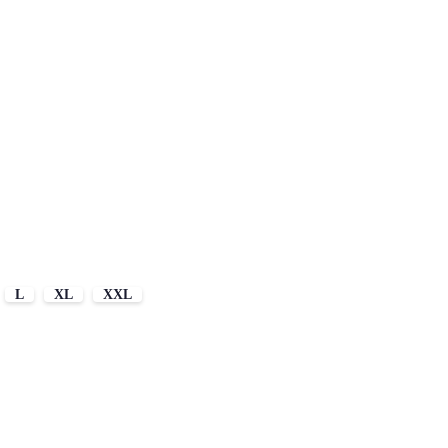
L
XL
XXL