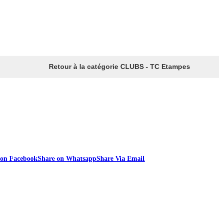
Retour à la catégorie CLUBS - TC Etampes
 on Facebook
Share on Whatsapp
Share Via Email