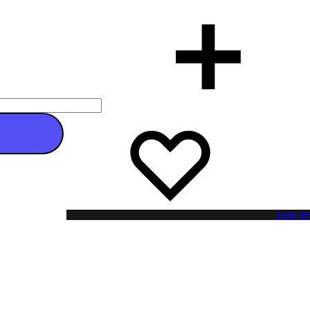
 au panier
Liste de