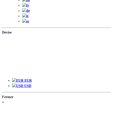
Devise
EUR
EUR
USD
Fermer
×