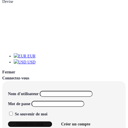
Devise
EUR
EUR
USD
Fermer
Connectez-vous
Nom d'utilisateur
Mot de passe
Se souvenir de moi
Connectez-vous
Créer un compte