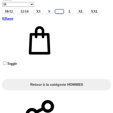
10/12
12/14
XS
S
M
L
XL
XXL
Effacer
Toggle
Retour à la catégorie HOMMES