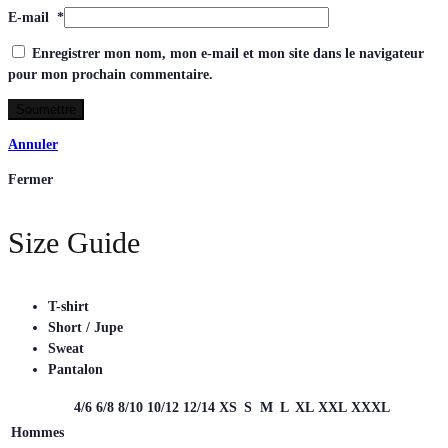
E-mail
*
Enregistrer mon nom, mon e-mail et mon site dans le navigateur
pour mon prochain commentaire.
Annuler
Fermer
Size Guide
T-shirt
Short / Jupe
Sweat
Pantalon
4/6
6/8
8/10
10/12
12/14
XS
S
M
L
XL
XXL
XXXL
Hommes