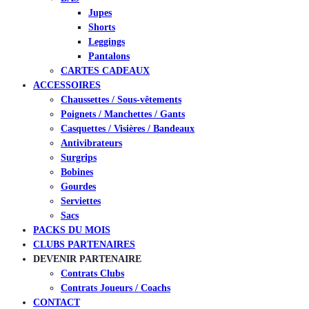
Jupes
Shorts
Leggings
Pantalons
CARTES CADEAUX
ACCESSOIRES
Chaussettes / Sous-vêtements
Poignets / Manchettes / Gants
Casquettes / Visières / Bandeaux
Antivibrateurs
Surgrips
Bobines
Gourdes
Serviettes
Sacs
PACKS DU MOIS
CLUBS PARTENAIRES
DEVENIR PARTENAIRE
Contrats Clubs
Contrats Joueurs / Coachs
CONTACT