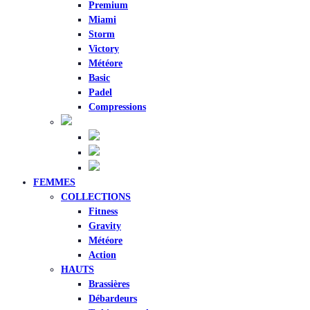
Premium
Miami
Storm
Victory
Météore
Basic
Padel
Compressions
FEMMES
COLLECTIONS
Fitness
Gravity
Météore
Action
HAUTS
Brassières
Débardeurs