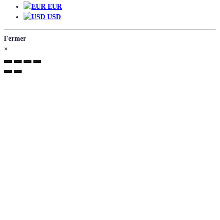
EUR
USD
Fermer
×