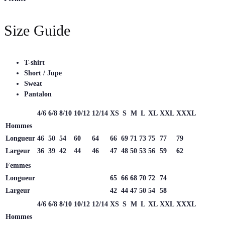
Size Guide
T-shirt
Short / Jupe
Sweat
Pantalon
4/6
6/8
8/10
10/12
12/14
XS
S
M
L
XL
XXL
XXXL
Hommes
Longueur
46
50
54
60
64
66
69
71
73
75
77
79
Largeur
36
39
42
44
46
47
48
50
53
56
59
62
Femmes
Longueur
65
66
68
70
72
74
Largeur
42
44
47
50
54
58
4/6
6/8
8/10
10/12
12/14
XS
S
M
L
XL
XXL
XXXL
Hommes