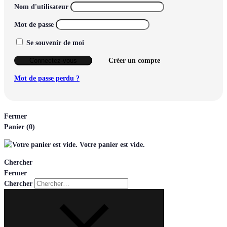
Nom d'utilisateur
Mot de passe
Se souvenir de moi
Connectez-vous
Créer un compte
Mot de passe perdu ?
Fermer
Panier
(0)
Votre panier est vide.
Chercher
Fermer
Chercher