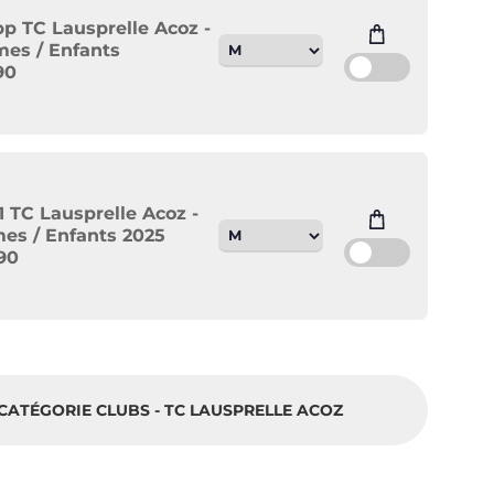
ipp TC Lausprelle Acoz -
es / Enfants
90
1 TC Lausprelle Acoz -
s / Enfants 2025
90
CATÉGORIE CLUBS - TC LAUSPRELLE ACOZ