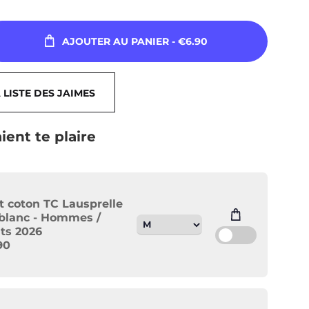
AJOUTER AU PANIER
- €6.90
 LISTE DES JAIMES
ient te plaire
rt coton TC Lausprelle
blanc - Hommes /
ts 2026
90