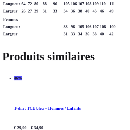
Longueur
64
72
80
88
96
105
106
107
108
109
110
111
Largeur
26
27
29
31
33
34
36
38
40
43
46
49
Femmes
Longueur
88
96
105
106
107
108
109
Largeur
31
33
34
36
38
40
42
Produits similaires
46%
T-shirt TCE bleu – Hommes / Enfants
€
29,90
–
€
34,90