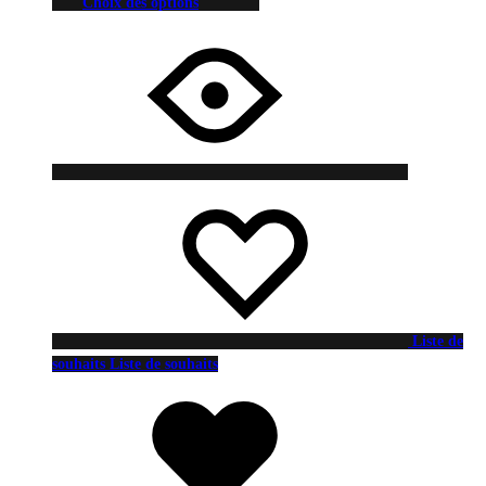
Choix des options
Liste de
souhaits
Liste de souhaits