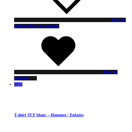
Liste de
souhaits
Liste de souhaits
Liste de
souhaits
60%
T-shirt TCF blanc – Hommes / Enfants