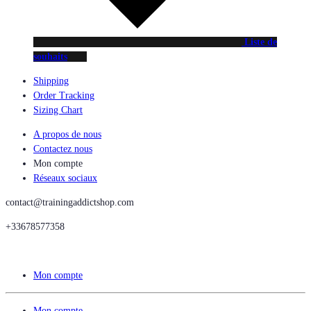
Liste de
souhaits
Shipping
Order Tracking
Sizing Chart
A propos de nous
Contactez nous
Mon compte
Réseaux sociaux
contact@trainingaddictshop.com
+33678577358
Mon compte
Mon compte