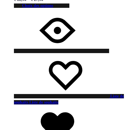
Choix des options
Liste de
souhaits
Liste de souhaits