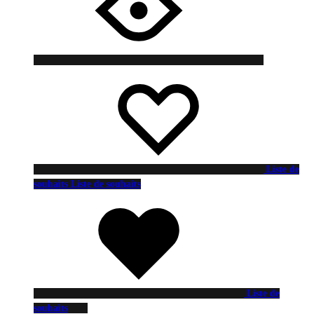
Liste de
souhaits
Liste de souhaits
Liste de
souhaits