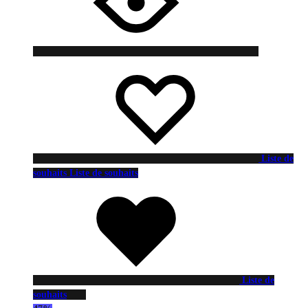
Liste de
souhaits
Liste de souhaits
Liste de
souhaits