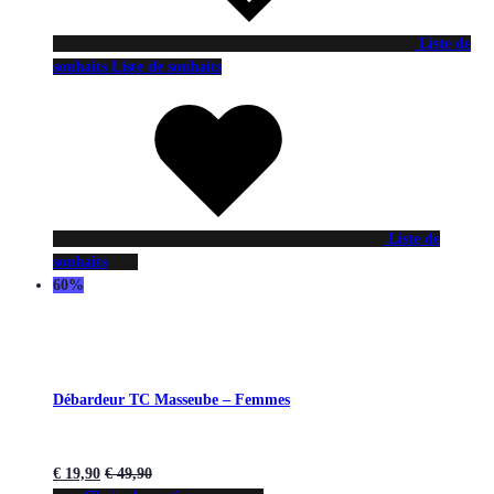
Liste de
souhaits
Liste de souhaits
Liste de
souhaits
60%
Débardeur TC Masseube – Femmes
€
19,90
€
49,90