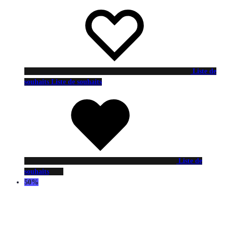
Liste de
souhaits
Liste de souhaits
Liste de
souhaits
50%