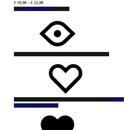
€
19,90
–
€
22,90
Choix des options
Liste de
souhaits
Liste de souhaits