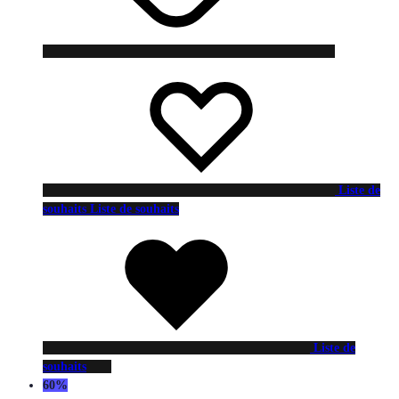
Liste de
souhaits
Liste de souhaits
Liste de
souhaits
60%