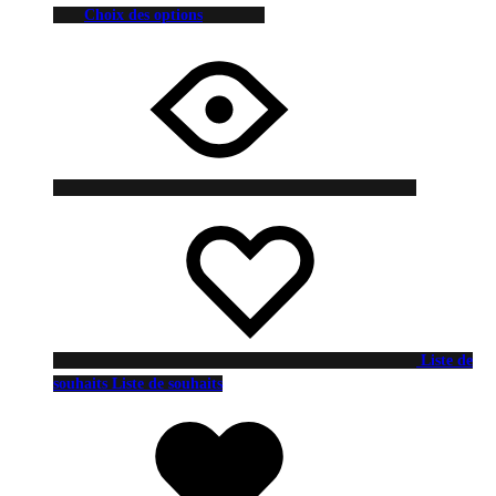
Choix des options
Liste de
souhaits
Liste de souhaits