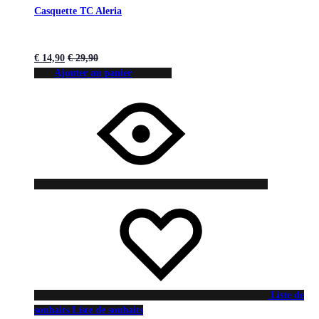
Casquette TC Aleria
€
14,90
€
29,90
Ajouter au panier
Liste de
souhaits
Liste de souhaits