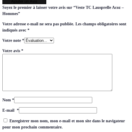
Ajouter un Avis
Soyez le premier à laisser votre avis sur “Veste TC Lausprelle Acoz –
Hommes”
Votre adresse e-mail ne sera pas publiée.
Les champs obligatoires sont
indiqués avec
*
Votre note
*
Votre avis
*
Nom
*
E-mail
*
Enregistrer mon nom, mon e-mail et mon site dans le navigateur
pour mon prochain commentaire.