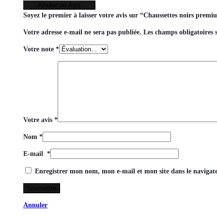
Ajouter un Avis
Soyez le premier à laisser votre avis sur “Chaussettes noirs prem
Votre adresse e-mail ne sera pas publiée.
Les champs obligatoires 
Votre note
*
Votre avis
*
Nom
*
E-mail
*
Enregistrer mon nom, mon e-mail et mon site dans le naviga
Annuler