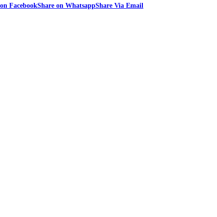
 on Facebook
Share on Whatsapp
Share Via Email