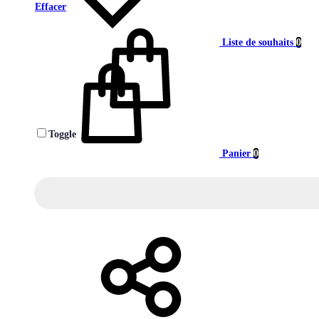
Effacer
Liste de souhaits
0
Toggle
Panier
0