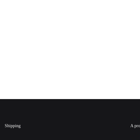
Shipping
A pro