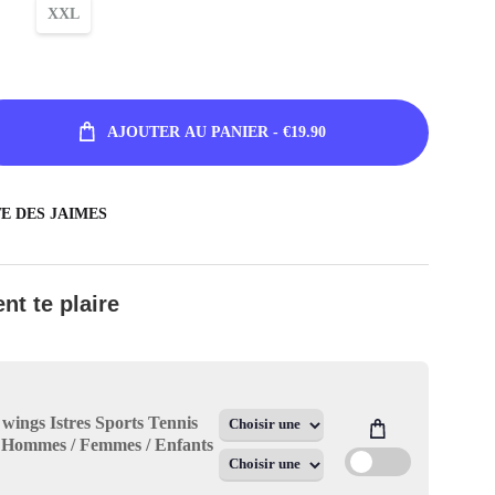
XXL
AJOUTER AU PANIER
- €19.90
TE DES JAIMES
nt te plaire
 wings Istres Sports Tennis
 - Hommes / Femmes / Enfants