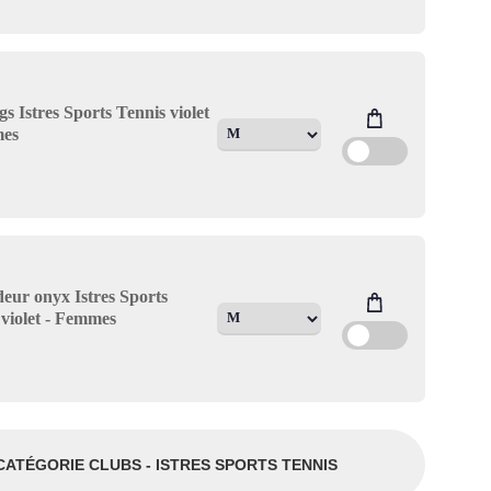
s Istres Sports Tennis violet
mes
eur onyx Istres Sports
 violet - Femmes
CATÉGORIE CLUBS - ISTRES SPORTS TENNIS