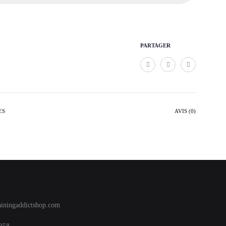
PARTAGER
ES
AVIS (0)
ainingaddictshop.com