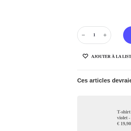
Quantité
AJOUTER À LA LIS
Ces articles devraie
T-shirt
violet
€
19,90