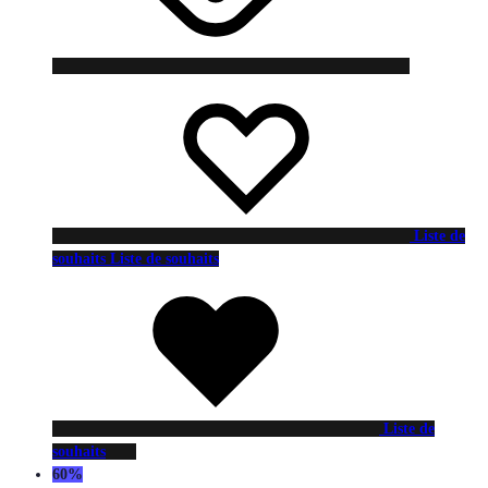
Liste de
souhaits
Liste de souhaits
Liste de
souhaits
60%