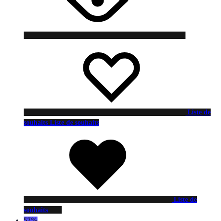
Liste de
souhaits
Liste de souhaits
Liste de
souhaits
57%