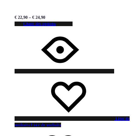
€
22,90
–
€
24,90
Choix des options
Liste de
souhaits
Liste de souhaits