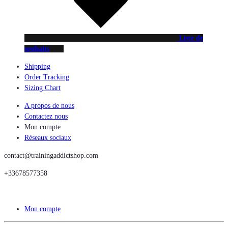
Liste de
souhaits
Shipping
Order Tracking
Sizing Chart
A propos de nous
Contactez nous
Mon compte
Réseaux sociaux
contact@trainingaddictshop.com
+33678577358
Mon compte