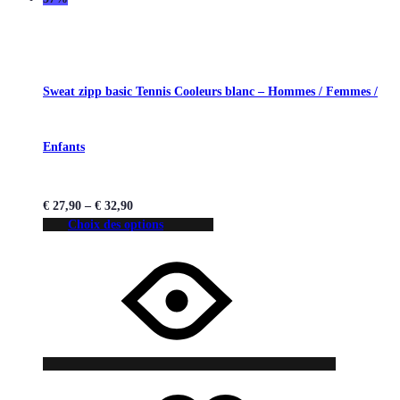
Sweat zipp basic Tennis Cooleurs blanc – Hommes / Femmes /
Enfants
€
27,90
–
€
32,90
Choix des options