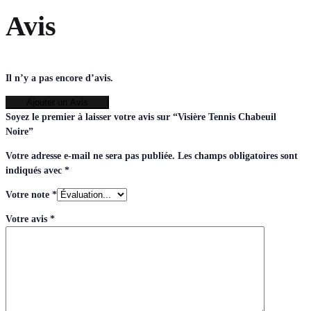
Avis
Il n’y a pas encore d’avis.
Ajouter un Avis
Soyez le premier à laisser votre avis sur “Visière Tennis Chabeuil
Noire”
Votre adresse e-mail ne sera pas publiée.
Les champs obligatoires sont
indiqués avec
*
Votre note
*
Votre avis
*