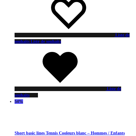
Liste de
souhaits
Liste de souhaits
Liste de
souhaits
54%
Short basic lines Tennis Cooleurs blanc – Hommes / Enfants