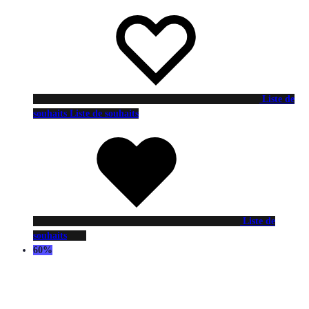
Liste de
souhaits
Liste de souhaits
Liste de
souhaits
60%