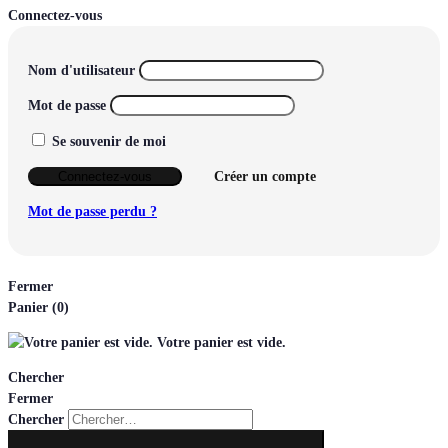
Connectez-vous
Nom d'utilisateur
Mot de passe
Se souvenir de moi
Connectez-vous
Créer un compte
Mot de passe perdu ?
Fermer
Panier
(0)
Votre panier est vide.
Chercher
Fermer
Chercher