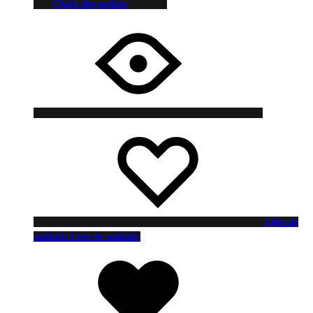
Choix des options
Liste de
souhaits
Liste de souhaits