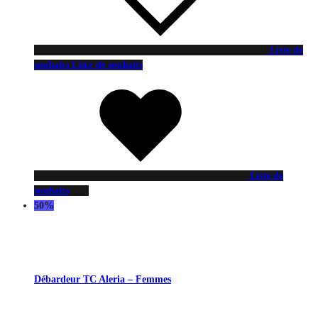
Liste de
souhaits
Liste de souhaits
Liste de
souhaits
50%
Débardeur TC Aleria – Femmes