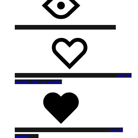
Liste de
souhaits
Liste de souhaits
Liste de
souhaits